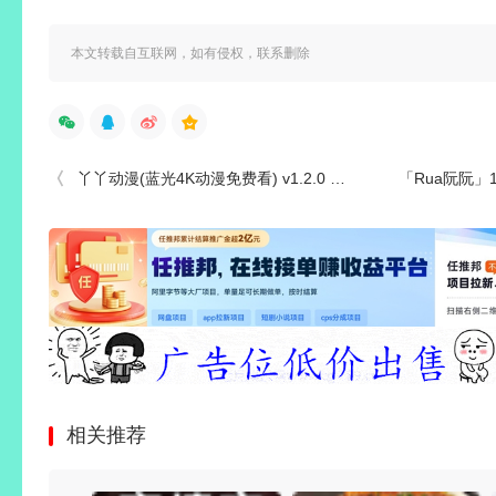
本文转载自互联网，如有侵权，联系删除
丫丫动漫(蓝光4K动漫免费看) v1.2.0 去广告绿化版
「Rua阮阮」13套 COS作
相关推荐