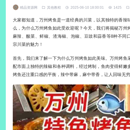
精品资源网
其他教程
2025-06-10 18:00:01
1425
大家都知道，万州烤鱼是一道经典的川菜，以其独特的香辣
么，为什么万州烤鱼如此受欢迎呢？今天，我们将揭秘万州
麻辣、酸菜、鲜椒、渣海椒、泡椒、豆豉和蒜香等8种不同
宗川菜的魅力！
首先，我们来了解一下为什么万州烤鱼如此美味。万州烤鱼
配市面上独特的辣椒和各种调料，经过烤制，鱼肉变得鲜嫩
烤鱼还注重口感的平衡，辣中带麻，麻中带香，让人回味无