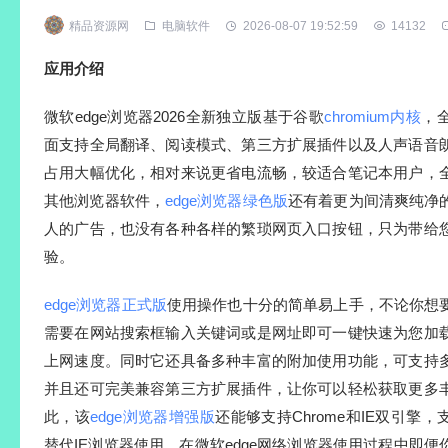
精品资源网
电脑软件
2026-08-07 19:52:59
14132
应用介绍
微软edge浏览器2026全新独立版基于谷歌
chromium内核
，
面支持全局翻译、阅读模式、第三方扩展插件以及人声语音
占用大幅优化，相对来说更省电流畅，较适合笔记本用户，
其他浏览器软件，
edge浏览器绿色版
还有着更为间清爽纯净
人的广告，也没有各种各样的繁琐网页入口按钮，只为带给
验。
edge浏览器正式版
使用操作也十分的简单易上手，不论你想
需要在网站搜索框输入关键词或是网址即可一键快速为您加
上网速度。同时它还具备多种丰富的附加使用功能，可支持
并且还可完美兼容第三方扩展插件，让你可以轻松获取更多
此，该
edge浏览器增强版
还能够支持Chrome和IE双引擎
替代IE浏览器使用，在微软edge网络浏览器使用过程中即