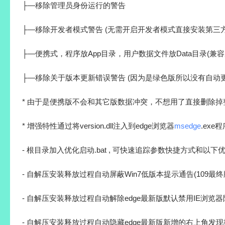
├—移除管理员身份运行的警告
├—移除开发者模式警告 (无需开启开发者模式直接安装第三
├—便携式，程序放App目录，用户数据文件放Data目录(兼容
├—移除关于版本更新错误警告 (因为是绿色版所以没有自动
* 由于是便携版不会和其它版数据冲突，不想用了直接删除掉
* 增强特性通过将version.dll注入到edge浏览器
msedge
.exe
- 根目录加入优化启动.bat , 可快速追踪参数快捷方式和以下
- 自解压安装释放过程自动屏蔽Win7低版本提示通告(109最终
- 自解压安装释放过程自动解除edge最新版默认禁用IE浏览器
- 自解压安装释放过程自动隐藏edge最新版新增的右上角发