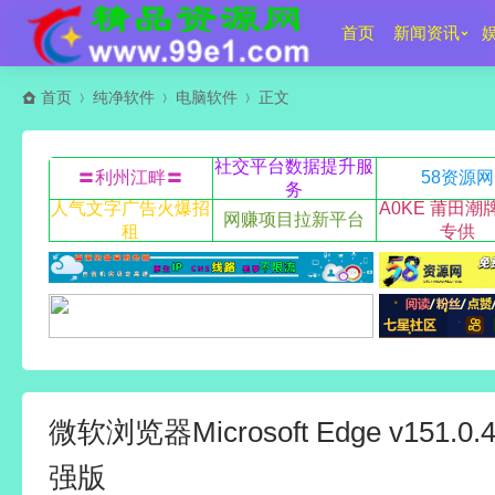
首页
新闻资讯
首页
纯净软件
电脑软件
正文
社交平台数据提升服
〓利州江畔〓
58资源网
务
人气文字广告火爆招
A0KE 莆田潮
网赚项目拉新平台
租
专供
微软浏览器Microsoft Edge v151.0.
强版