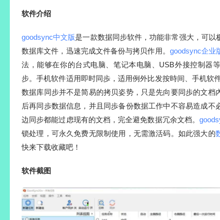
软件介绍
goodsync中文版
是一款数据同步软件，功能非常强大，可以
数据库文件，迅速完成文件备份与拷贝作用。
goodsync企业
法，能够在你的台式电脑、笔记本电脑、USB外接控制器
步。手机软件适用即时同歩，适用例外比发按時间、手机软
数据库同步并不是简易的拷贝姿势，只是先向要同歩的文档
后再同歩数据信息，并且同歩备份数据工作中不容易造成不
边同步都能过虑现有的文档，完全避免数据冗余文档。
good
锁处理，可永久免费无限制使用，无需激活码。如此强大的
快来下载收藏吧！
软件截图