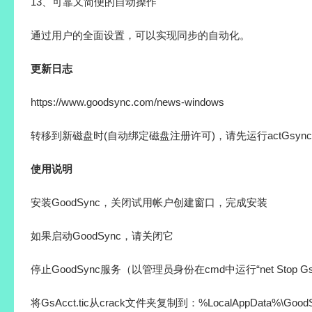
13、可靠又简便的自动操作
通过用户的全面设置，可以实现同步的自动化。
更新日志
https://www.goodsync.com/news-windows
转移到新磁盘时(自动绑定磁盘注册许可)，请先运行actGsync.
使用说明
安装GoodSync，关闭试用帐户创建窗口，完成安装
如果启动GoodSync，请关闭它
停止GoodSync服务（以管理员身份在cmd中运行“net Stop GsS
将GsAcct.tic从crack文件夹复制到：%LocalAppData%\G