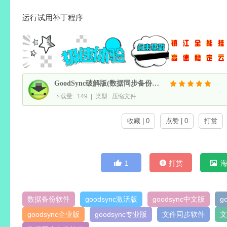
运行试用补丁程序
GoodSync破解版(数据同步备份软件) v12.11.5.2 多语便携版
下载量 : 149 | 类型 : 压缩文件
收藏 | 0
点赞 | 0
打赏
1
打赏
数据备份软件
goodsync激活版
goodsync中文版
g
goodsync企业版
goodsync专业版
文件同步软件
文