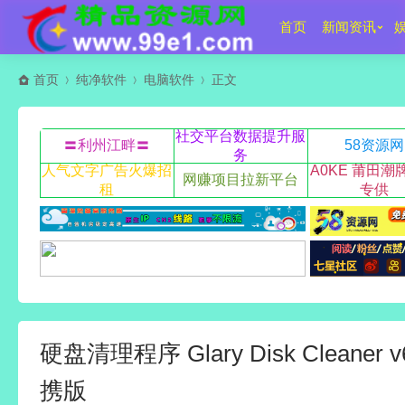
首页
新闻资讯
首页
纯净软件
电脑软件
正文
社交平台数据提升服
〓利州江畔〓
58资源网
务
人气文字广告火爆招
A0KE 莆田潮
网赚项目拉新平台
租
专供
硬盘清理程序 Glary Disk Cleaner v
携版