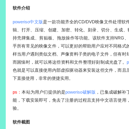
软件介绍
poweriso中文版
是一款功能齐全的CD/DVD映像文件处理
辑、打开、压缩、创建、加密、转化、刻录、切分、生成、转换
持壳牌集成、剪贴板、拖放操作等功能。该软件支持NRG、IMG
乎所有常见的映像文件，可以更好的帮助用户应对不同格式
样当用户遇到类似文档、声像资料子类的电子文件，但有时
而困恼时，就可以将这些资料和文件整理好刻制成光盘了。
色就是可以直接使用内部虚拟驱动器来安装这些文件，而且
下直接使用，非常的便捷实用。
ps：
本站为用户们提供的是
poweriso破解版
，已集成破解补
能，下载安装即可，免去了注册的过程且支持中文语言使用
验。
软件截图