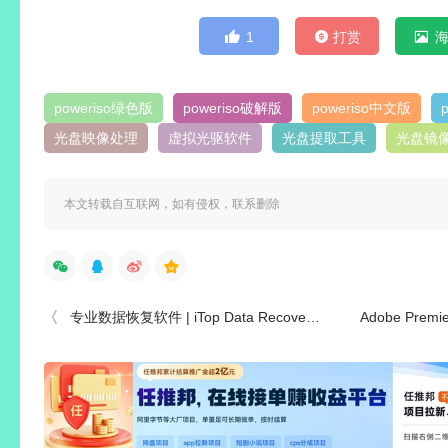
1
打赏
poweriso绿色版
poweriso破解版
poweriso中文版
光盘映像处理
虚拟光驱软件
光盘提取工具
光盘镜
本文转载自互联网，如有侵权，联系删除
专业数据恢复软件 | iTop Data Recovery Pro v6.2.0.951 中文绿色版
Adobe Premiere El