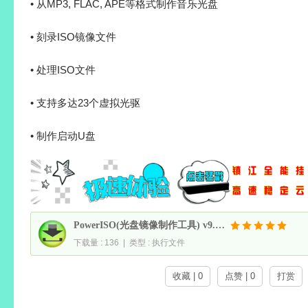
• 从MP3, FLAC, APE等格式制作音乐光盘
• 刻录ISO镜像文件
• 处理ISO文件
• 支持多达23个虚拟光驱
• 制作启动U盘
PowerISO(光盘镜像制作工具) v9.4.0 中文绿色版
下载量 : 136 | 类型 : 执行文件
收藏 | 0
点赞 | 0
打赏