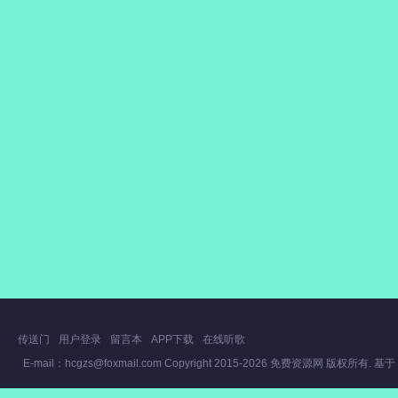
传送门
用户登录
留言本
APP下载
在线听歌
E-mail：hcgzs@foxmail.com Copyright
2015-2026
免费资源网
版权所有. 基于