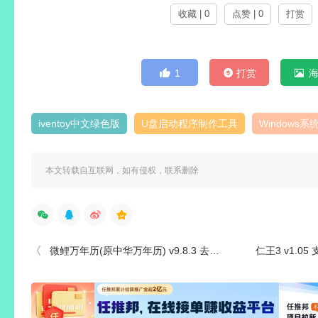
收藏 | 0
点赞 | 0
打赏
1
打赏
iventoy中文绿色版
U盘启动程序制作工具
Windows
本文转载自互联网，如有侵权，联系删除
微鲤万年历(原中华万年历) v9.8.3 去广告VIP会员解锁版
仁王3 v1.05 支持网络联机豪