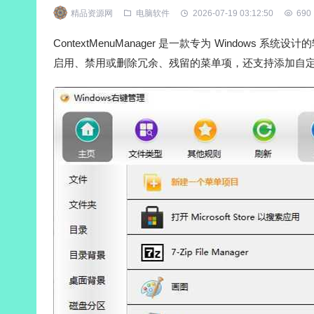
精品资源网
电脑软件
2026-07-19 03:12:50
690
ContextMenuManager 是一款专为 Windo
启用、禁用或删除冗余、残留的菜单项，还支持添加自