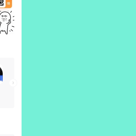
(文
具)
528
版