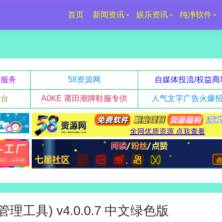
首页
新闻资讯
娱乐资讯
纯净软件
升服务
58资源网
自媒体投流/权益商
平台
A0KE 莆田潮牌鞋服专供
人气文字广告火爆
单管理工具) v4.0.0.7 中文绿色版