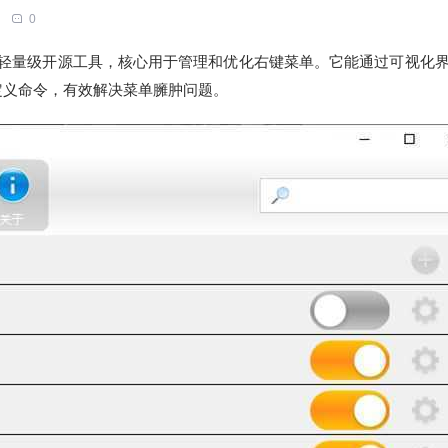
0
ws 系统设计的轻量级开源工具，核心用于管理和优化右键菜单。它能通过可视化
定义命令，有效解决菜单臃肿问题。