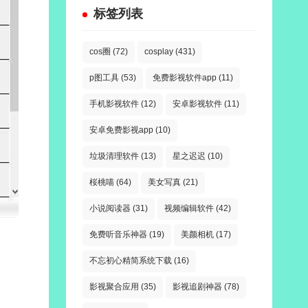
标签列表
cos圈
(72)
cosplay
(431)
p图工具
(53)
免费影视软件app
(11)
手机影视软件
(12)
安卓影视软件
(11)
安卓免费影视app
(10)
垃圾清理软件
(13)
星之迟迟
(10)
桜桃喵
(64)
美女写真
(21)
小说阅读器
(31)
视频编辑软件
(42)
免费听音乐神器
(19)
美颜相机
(17)
不忘初心精简系统下载
(16)
影视聚合应用
(35)
影视追剧神器
(78)