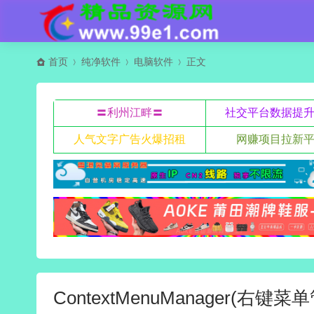
首页
纯净软件
电脑软件
正文
〓利州江畔〓
社交平台数据提
人气文字广告火爆招租
网赚项目拉新
ContextMenuManager(右键菜