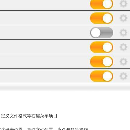
自定义文件格式等右键菜单项目
航注册表位置、导航文件位置、永久删除等操作