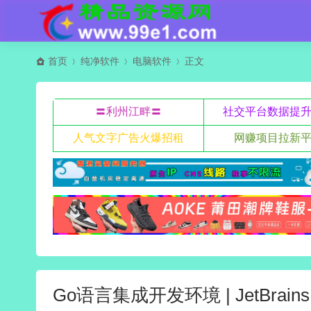
首页
纯净软件
电脑软件
正文
〓利州江畔〓
社交平台数据提
人气文字广告火爆招租
网赚项目拉新
Go语言集成开发环境 | JetBrains 