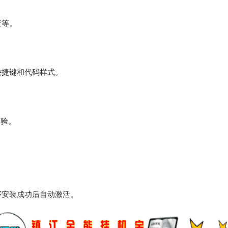
查等。
快捷键和代码样式。
体验。
序安装成功后自动激活。