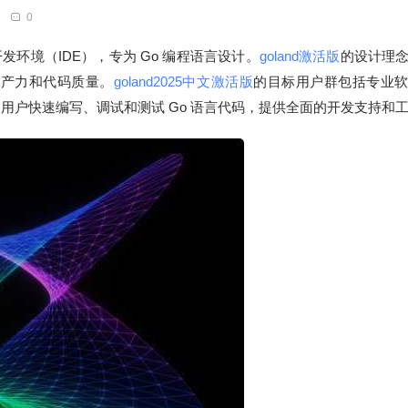
0
发的集成开发环境（IDE），专为 Go 编程语言设计。
goland激活版
的设计理
生产力和代码质量。
goland2025中文激活版
的目标用户群包括专业
助用户快速编写、调试和测试 Go 语言代码，提供全面的开发支持和