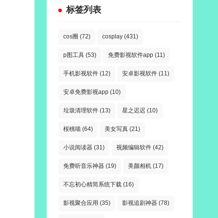
标签列表
cos圈
(72)
cosplay
(431)
p图工具
(53)
免费影视软件app
(11)
手机影视软件
(12)
安卓影视软件
(11)
安卓免费影视app
(10)
垃圾清理软件
(13)
星之迟迟
(10)
桜桃喵
(64)
美女写真
(21)
小说阅读器
(31)
视频编辑软件
(42)
免费听音乐神器
(19)
美颜相机
(17)
不忘初心精简系统下载
(16)
影视聚合应用
(35)
影视追剧神器
(78)