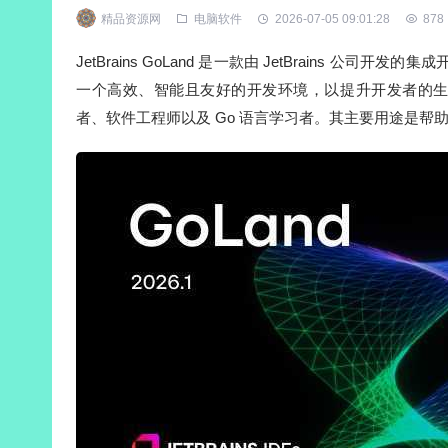
精品资源网
电脑软件
2026-07-05 09:01:28
878
JetBrains GoLand 是一款由 JetBrains 公司开
一个高效、智能且友好的开发环境，以提升开发者的
者、软件工程师以及 Go 语言学习者。其主要用途是帮