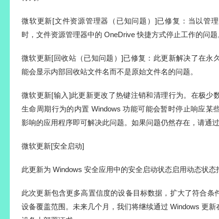
更新安装包 Microsoft.XboxApp_GamingApp_2606.1001.2
更新安装包 MicrosoftEdge浏览器X64_150.0.4078.65.msi
更新安装包 Microsoft.WebView2.Runtime_X64_v150.0.407
更新安装包 OneDriveSetup_26.113.614.4
微软更新[OLE 自动化（已知问题）]已修复：解决了 2026 年 
动化 (oleaut32.dll) 兼容性问题。某些使用 IDispatch::
的、带有 BYREF 参数的 COM 方法的应用程序可能会失
错误或自动化调用失败。此更新修正了参数所有权的管理方
行为。
微软更新[文件资源管理器（已知问题）]已修复：当以管
时，文件资源管理器中的 OneDrive 快捷方式停止工作的问题