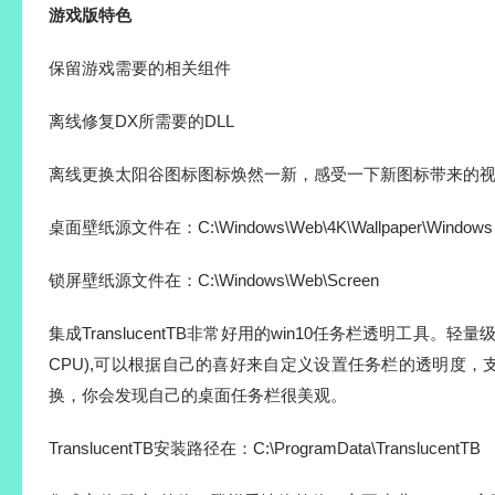
游戏版特色
保留游戏需要的相关组件
离线修复DX所需要的DLL
离线更换太阳谷图标图标焕然一新，感受一下新图标带来的
桌面壁纸源文件在：C:\Windows\Web\4K\Wallpaper\Windows
锁屏壁纸源文件在：C:\Windows\Web\Screen
集成TranslucentTB非常好用的win10任务栏透明工具。轻
CPU),可以根据自己的喜好来自定义设置任务栏的透明度
换，你会发现自己的桌面任务栏很美观。
TranslucentTB安装路径在：C:\ProgramData\TranslucentTB