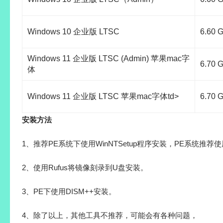
ows 安全更新后，第三方 TDI 传输可能停止工作”。
微软更新【远程桌面 (RDP) 安全】已为受信任的 RDP 发布者
持，SHA-1 支持仅为向后兼容而保留，并计划在未来移除。
DP 文件安全性的新指南，以帮助组织通过控制用户可以打开的 
风险。我们建议 IT 管理员尽快迁移到 SHA-256 指纹或
映像信息
展开
映像名称
间
Windows 10 企业版 LTSC（Admin）
6.60 
Windows 10 企业版 LTSC
6.60 