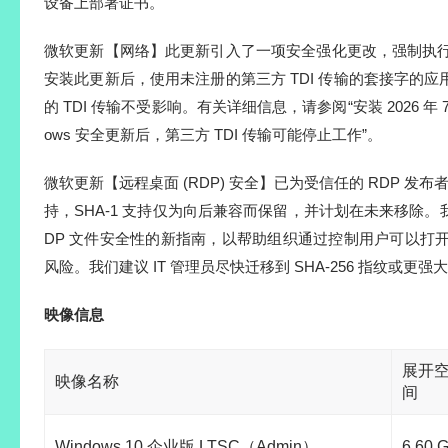
微软更新[回收站（已知问题）]已修复：此更新解决了在永
能会显示内部回收站文件名而不是原始文件名的问题。
微软更新[输入]此更新更改了热键注销和清理行为。在极少
生命周期行为的内置 Windows 功能可能会暂时停止响应
影响的应用程序即可解决此问题。如果问题仍然存在，请通
微软更新[安全启动]
此更新为 Windows 安全应用中的安全启动状态启用动态状态
此次更新包含更多高置信度的设备目标数据，扩大了符合条
设备覆盖范围。未来几个月，我们将继续通过 Windows 更新
设备上部署证书。
微软更新【网络】此更新引入了一项安全强化更改，强制执行 
安装此更新后，使用未注册的第三方 TDI 传输的套接字的
的 TDI 传输不受影响。有关详细信息，请参阅“安装 2026 年 7 