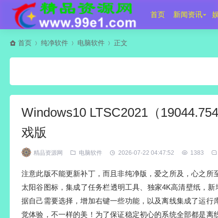
首页
新闻资讯
首页
纯净软件
电脑软件
正文
Windows10 LTSC2021（19044
戏版
精品资源网
电脑软件
2026-07-22 04:47:52
1383
注意此版不能更新补丁，而且非纯净版，爱之所及，心之所
太阳谷图标，集成了任务栏透明工具、独家4K高清壁纸，新增鸿蒙
据自己需要选择，增加右键一些功能，以及离线集成了运行
觉体验，不一样的美！为了保证稳定初心的系统全部都是离