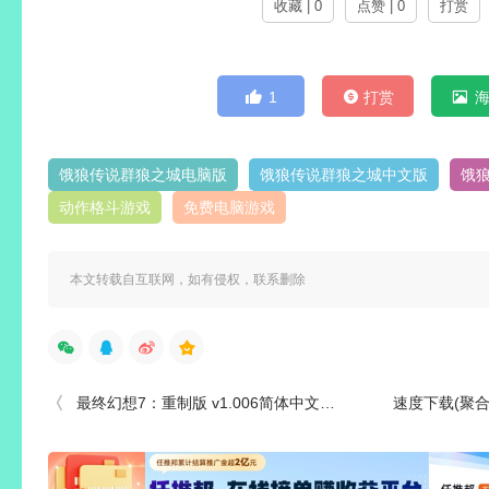
收藏 | 0
点赞 | 0
打赏
1
打赏
饿狼传说群狼之城电脑版
饿狼传说群狼之城中文版
饿
动作格斗游戏
免费电脑游戏
本文转载自互联网，如有侵权，联系删除
最终幻想7：重制版 v1.006简体中文免安装版+MOD服饰包+修改器
速度下载(聚合短视频