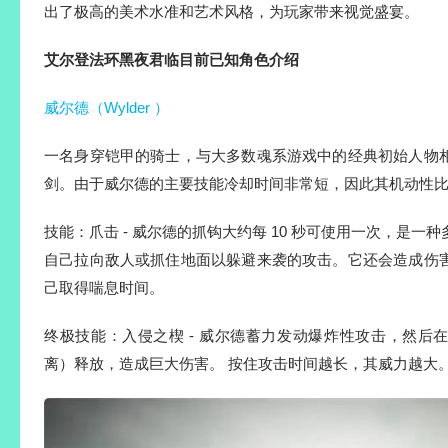
出了极高的美术水准和艺术风格，为玩家带来视觉盛宴。
艾尔登法环黑夜君临目前已知角色介绍
威尔德（Wylder ）
一名身穿铠甲的骑士，与大多数魂系游戏中的经典初始人物
剑。由于威尔德的主要技能冷却时间非常短，因此其机动性
技能：爪击 - 威尔德的抓钩大约每 10 秒可使用一次，是一
自己拉向敌人或抓住地面以躲避来袭的攻击。它还会造成伤
己取得喘息时间。
终极技能：入侵之楔 - 威尔德蓄力发动爆炸性攻击，然后
离）释放，造成巨大伤害。 按住攻击时间越长，其威力越大