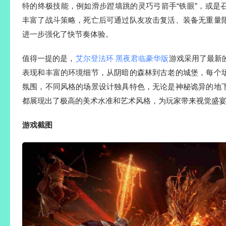
特的终极技能，例如滑步蹬墙跳的灵巧弓箭手“铁眼”，或是
丰富了战斗策略，死亡后可通过队友攻击复活、装备无重量
进一步强化了快节奏体验。
值得一提的是，
艾尔登法环 黑夜君临豪华版
游戏采用了最新
表现和丰富的环境细节，从阴暗的森林到古老的城堡，每个
氛围，不同风格的场景设计独具特色，无论是神秘诡异的地
都展现出了极高的美术水准和艺术风格，为玩家带来视觉盛
游戏截图