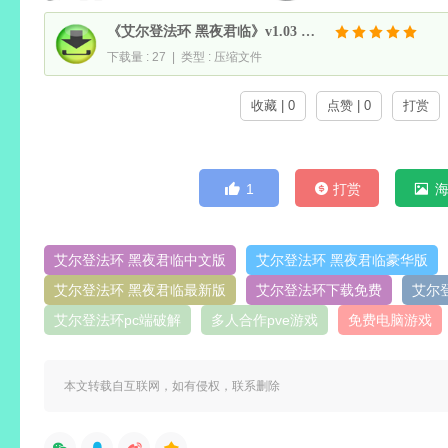
《艾尔登法环 黑夜君临》v1.03 中文豪华版
下载量 : 27 | 类型 : 压缩文件
收藏 | 0
点赞 | 0
打赏
1
打赏
艾尔登法环 黑夜君临中文版
艾尔登法环 黑夜君临豪华版
艾尔登法环 黑夜君临最新版
艾尔登法环下载免费
艾尔
艾尔登法环pc端破解
多人合作pve游戏
免费电脑游戏
本文转载自互联网，如有侵权，联系删除