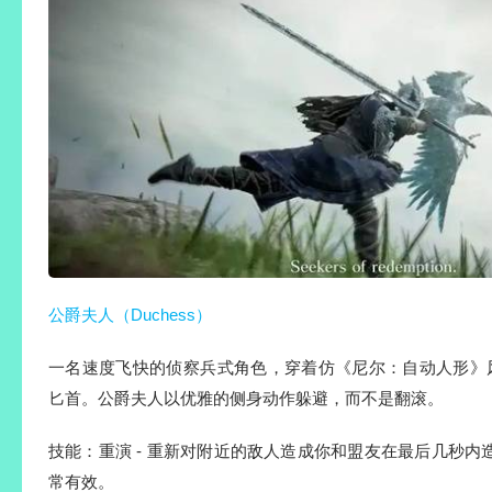
公爵夫人（Duchess）
一名速度飞快的侦察兵式角色，穿着仿《尼尔：自动人形》风
匕首。公爵夫人以优雅的侧身动作躲避，而不是翻滚。
技能：重演 - 重新对附近的敌人造成你和盟友在最后几秒
常有效。