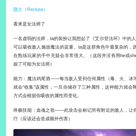
隐士（Recluse）
看来是女法师了
一名虚弱的法师，ta的装扮让我想起了《艾尔登法环》中的人气 
可以吸收敌人施放魔法的蓝量。ta是这群角色中最复杂的，
在熟练玩家的手中无疑会非常强大。（这段并没有用he或s
妮了可能为女法师）
能力：魔法鸡尾酒——每当敌人受到任何属性（毒、火、冰
就会“收集”该属性；一旦你储存了三种属性，这种能力就会
方式会根据你吸收的属性而变化。
终极技能：血魂之歌——此攻击会标记所有附近的敌人，让
疗（应该还会造成额外伤害）