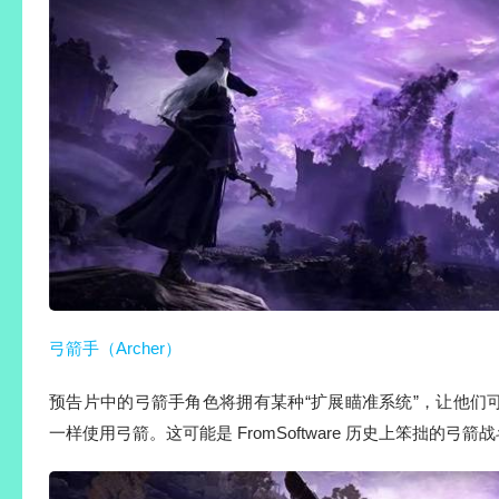
弓箭手（Archer）
预告片中的弓箭手角色将拥有某种“扩展瞄准系统”，让他们
一样使用弓箭。这可能是 FromSoftware 历史上笨拙的弓