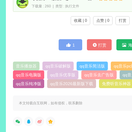
下载量 : 260 | 类型 : 执行文件
收藏 | 0
点赞 | 0
打赏
1
打赏
音乐播放器
qq音乐破解版
qq音乐简洁版
qq音乐p
qq音乐电脑版
qq音乐优享版
qq音乐去广告版
qq
qq音乐纯净版
qq音乐2026最新版下载
免费听音乐神器
本文转载自互联网，如有侵权，联系删除