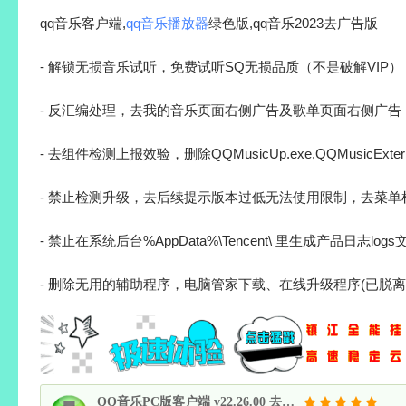
qq音乐客户端,
qq音乐播放器
绿色版,qq音乐2023去广告版
- 解锁无损音乐试听，免费试听SQ无损品质（不是破解VIP）
- 反汇编处理，去我的音乐页面右侧广告及歌单页面右侧广告
- 去组件检测上报效验，删除QQMusicUp.exe,QQMusicExterna
- 禁止检测升级，去后续提示版本过低无法使用限制，去菜单
- 禁止在系统后台%AppData%\Tencent\ 里生成产品日志log
- 删除无用的辅助程序，电脑管家下载、在线升级程序(已脱离
QQ音乐PC版客户端 v22.26.00 去广告绿色版