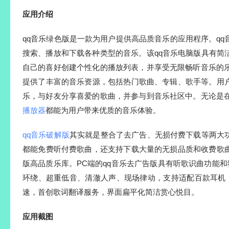
应用介绍
qq音乐绿色版是一款为用户提供高品质音乐的应用程序。q
搜索、播放和下载各种类型的音乐。该qq音乐电脑版具有简
自己的喜好创建个性化的播放列表，并享受无限畅听音乐的
提供了丰富的音乐资源，包括热门歌曲、专辑、歌手等。用
乐，与好友分享喜爱的歌曲，并参与到音乐社区中。无论是在
播放器
都能为用户带来优质的音乐体验。
qq音乐破解版
其实就是整合了去广告、无损付费下载等两大
都能免费听付费歌曲，还支持下载大量的无损品质和收费歌
版高品质乐库。PC端的qq音乐去广告版具有听歌识曲功能和独家S
环绕、超重低音、清澈人声、现场律动，支持适配百款耳机
速，首创歌词翻译服务，界面扁平化简洁赏心悦目。
应用截图