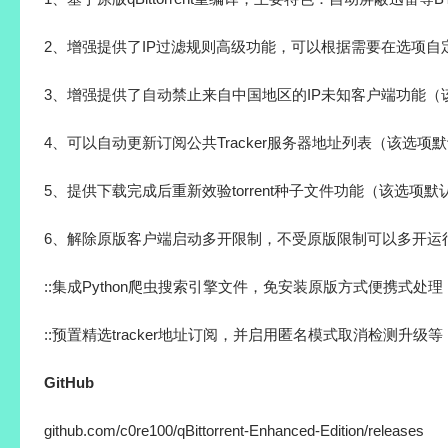
2、增强提供了IP过滤规则高级功能，可以根据需要在选项自定义选
3、增强提供了自动禁止来自中国地区的IP未知客户端功能（
4、可以自动更新订阅公共Tracker服务器地址列表（该选项
5、提供下载完成后重新效验torrent种子文件功能（该选项默
6、解除原版客户端启动多开限制，不受原版限制可以多开运
::集成Python爬虫搜索引擎文件，免安装原版方式便携式处理
::预置精选tracker地址订阅，并启用匿名模式取消检测升级等
GitHub
github.com/c0re100/qBittorrent-Enhanced-Edition/releases