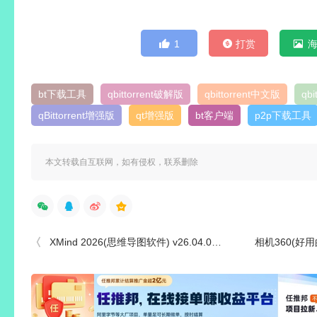
1
打赏
bt下载工具
qbittorrent破解版
qbittorrent中文版
qbi
qBittorrent增强版
qt增强版
bt客户端
p2p下载工具
本文转载自互联网，如有侵权，联系删除
XMind 2026(思维导图软件) v26.04.01337 x64 特别中文绿色版
相机360(好用的美颜相