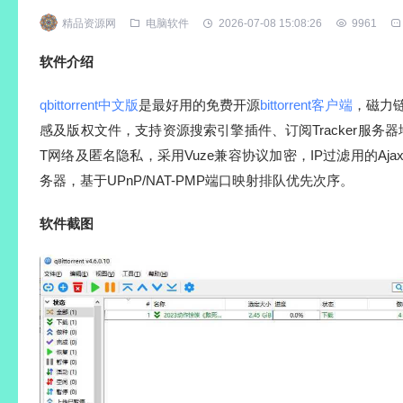
精品资源网
电脑软件
2026-07-08 15:08:26
9961
软件介绍
qbittorrent中文版
是最好用的免费开源
bittorrent客户端
，磁力
感及版权文件，支持资源搜索引擎插件、订阅Tracker服务器
T网络及匿名隐私，采用Vuze兼容协议加密，IP过滤用的Ajax
务器，基于UPnP/NAT-PMP端口映射排队优先次序。
软件截图