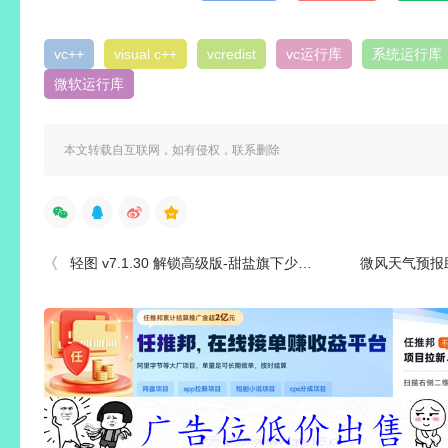
vc++
visual c++
vcredist
vc运行库
系统运行库
微软运行库
本文转载自互联网，如有侵权，联系删除
轻图 v7.1.30 解锁高级版-甜盐旗下少女系修图软件
微风天气预报助手 Bree