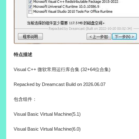
特点描述
Visual C++ 微软常用运行库合集 (32+64位合集)
Repacked by Dreamcast Build on 2026.06.07
包含组件：
Visual Basic Virtual Machine(5.1)
Visual Basic Virtual Machine(6.0)