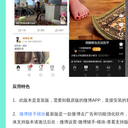
应用特色
1、此版本是直装版，需要卸载原版的微博APP，直接安装的
2、
微博猪手模块
最新版是一款微博去广告和功能强化软件，支持
体支持版本请激活后在：微博设置-微博猪手-模块-查看支持