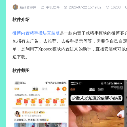
精品资源网
手机软件
2026-07-22 15:49:02
16203
软件介绍
微博内置猪手模块直装版
是一款内置了咸猪手模块的微博客
包括有去广告、去推荐、去各种提示等等，需要你自己自
单，是利用了Xposed模块内置进来的助手，直接安装就可以使
迎下载。
软件截图