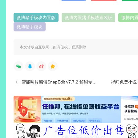
微博猪手模块内置版
微博内置猪手模块直装版
微博内
微博猪手模块
本文转载自互联网，如有侵权，联系删除
智能照片编辑SnapEdit v7.7.2 解锁专业版
得间免费小说 v5.