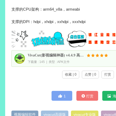
支撑的CPU架构：arm64_v8a，armeabi
支撑的DPI：hdpi，xhdpi，xxhdpi，xxxhdpi
VivaCut(影视编辑神器) v4.4.9 高级会员解锁专业版
下载量 : 145 | 类型 : APK文件
收藏 | 0
点赞 | 0
打赏
1
打赏
视频编辑软件
vivacut高级版
vivacut专业版
vivac