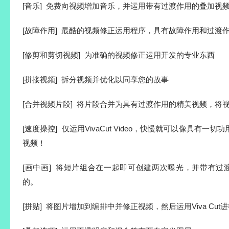
[音乐] 免费向视频增加音乐，并运用带有过渡作用的叠加视
[故障作用] 最酷的视频修正运用程序，具有故障作用和过渡
[修剪和剪切视频] 为准确的视频修正运用开发的专业东西
[拼接视频] 拆分视频并优化以同享您的故事
[合并视频片段] 将片段合并为具有过渡作用的精美视频，将
[速度操控] 仅运用VivaCut Video，快慢就可以像具有
视频！
[画中画] 将短片组合在一起即可创建两次曝光，并带有过渡作
的。
[拼贴] 将图片增加到编排中并修正视频，然后运用Viva Cut