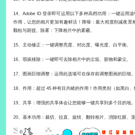
14、Adobe ID 登录即可运用以下多种高档功用：一键运用滤
作用，让您的相片更加有趣鲜活！降噪：最大程度削减夜景
颗粒与斑驳。除雾：下降相片中的雾霾。
15、主动修正：一键调整亮度、对比度、曝光度、白平衡。
16、瑕疵移除：一键即可去除相片中的尘垢、脏物和蒙尘。
17、图画巨细调整：运用此选项可在保存前调整图画的巨细
18、作用：超过 45 种有目共睹的作用！作用类别（如黑白
19、共享：增强的共享体会让您能够一键共享到多个目的地
20、基本功用：裁切、拉直、旋转、翻转相片、消除红眼、