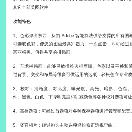
其它全部美图软件
功能特色
1、色彩弹出东西：从由 Adobe 智能算法供给支撑的所有
可选取色彩，使您的图画最具冲击力。一次点击，即可经过
富丽精美、值得共享的拼贴画。
2、艺术拼贴画：能够灵敏操控边框巨细、色彩以及平移和
过背景、突变和布局等很多可供运用的选项，轻松创立专业
3、校对：清晰度、对比度、曝光度、高光、暗影、色温
件。黑色、白色、下降明亮度和削减杂色等各种校对选项可
4、高档选项：可经过首选项对各种保存选项进行管理和配置
5、竖直相片：经过挑选主动选项轻松修正透视歪曲。