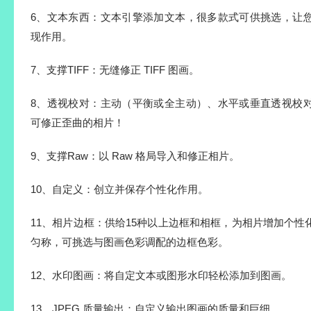
6、文本东西：文本引擎添加文本，很多款式可供挑选，让
现作用。
7、支撑TIFF：无缝修正 TIFF 图画。
8、透视校对：主动（平衡或全主动）、水平或垂直透视校
可修正歪曲的相片！
9、支撑Raw：以 Raw 格局导入和修正相片。
10、自定义：创立并保存个性化作用。
11、相片边框：供给15种以上边框和相框，为相片增加个
匀称，可挑选与图画色彩调配的边框色彩。
12、水印图画：将自定文本或图形水印轻松添加到图画。
13、JPEG 质量输出：自定义输出图画的质量和巨细。