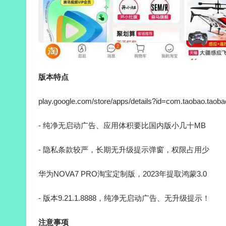
版本特点
play.google.com/store/apps/details?id=com.taobao.taoba
- 纯净无启动广告、应用体积要比国内版小几十MB
- 隐私条款较严，长期无升级提示弹窗，权限占用少
华为NOVA7 PRO淘宝定制版，2023年提取鸿蒙3.0
- 版本9.21.1.8888，纯净无启动广告、无升级提示！
注意事项