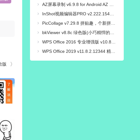
AZ屏幕录制 v6.9.8 for Android AZ Screen Recorder 汉化免root解锁高级版
InShot视频编辑器PRO v2.222.1548 解锁专业版
PicCollage v7.29.8 拼贴趣，个新拼图照片编辑，解锁VIP会员版
bkViewer v8.8c 绿色版(小巧精悍的数码照片浏览器)
WPS Office 2016 专业增强版 v10.8.2.7164 永久激活版
WPS Office 2019 v11.8.2.12344 精简专业增强_集成序列号版
谷歌版