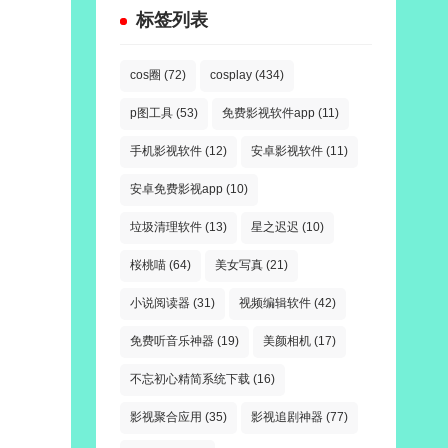
标签列表
cos圈
(72)
cosplay
(434)
p图工具
(53)
免费影视软件app
(11)
手机影视软件
(12)
安卓影视软件
(11)
安卓免费影视app
(10)
垃圾清理软件
(13)
星之迟迟
(10)
桜桃喵
(64)
美女写真
(21)
小说阅读器
(31)
视频编辑软件
(42)
免费听音乐神器
(19)
美颜相机
(17)
不忘初心精简系统下载
(16)
影视聚合应用
(35)
影视追剧神器
(77)