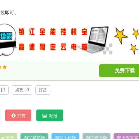
安装即可。
免费下载
| 1
点赞 | 0
打赏
打赏
海报
pp下载
淘宝精简版
淘宝手机版
淘宝安卓版
安卓淘宝最