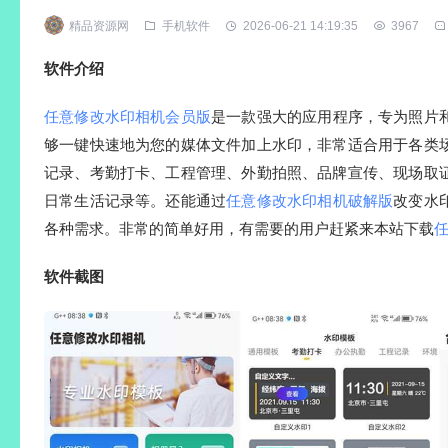
精品资源网
手机软件
2026-06-21 14:19:35
3967
软件介绍
任意修改水印相机会员版
是一款强大的应用程序，专为照片
够一键快速地为您的媒体文件加上水印，非常适合用于各类
记录、考勤打卡、工程管理、外勤拍照、品牌宣传、现场取
日常生活记录等。还能通过
任意修改水印相机破解版
改变水
各种需求。非常的简单好用，有需要的用户赶紧来本站下载
任
软件截图