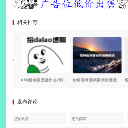
相关推荐
电蚊香液对人体有害吗？可以开一晚上吗？蚊子开始多了，别不知道
nTR是啥意思是什么?到底什么是NTR？
如何应对面试紧张的情况
发布评论