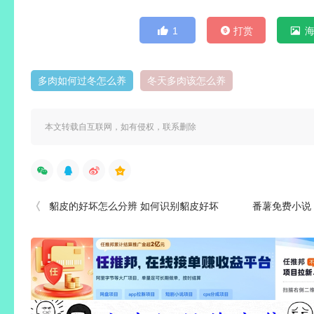
1
打赏
多肉如何过冬怎么养
冬天多肉该怎么养
本文转载自互联网，如有侵权，联系删除
貂皮的好坏怎么分辨 如何识别貂皮好坏
番薯免费小说 v3.