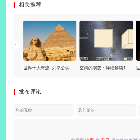
相关推荐
十亿个核弹扔进黑洞会怎样_黑洞会被摧毁吗？
世界十大奇迹_列举公认的世界十大奇迹是什么
空间的演变：详细解读1维空间到12维空间是什么
发布评论