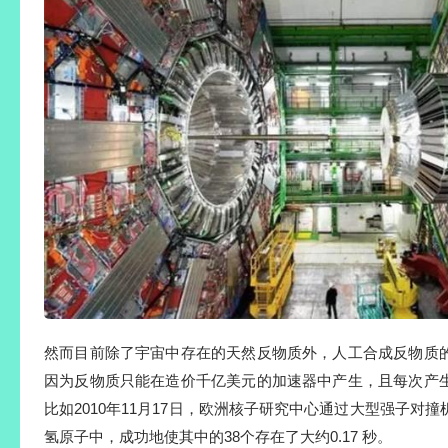
然而目前除了宇宙中存在的天然反物质外，人工合成反物质
因为反物质只能在造价千亿美元的加速器中产生，且每次产
比如2010年11月17日，欧洲核子研究中心通过大型强子对
氢原子中，成功地使其中的38个存在了大约0.17 秒。