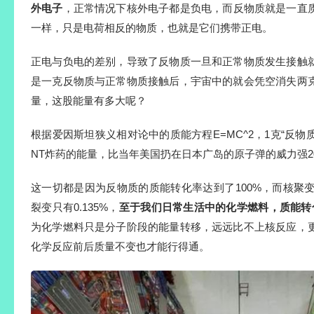
外电子
，正常情况下核外电子都是负电，而反物质就是一直
一样，只是电荷相反的物质，也就是它们携带正电。
正电与负电的差别，导致了反物质一旦和正常物质发生接触
是一克反物质与正常物质接触后，宇宙中的就会凭空消失两
量，这股能量有多大呢？
根据爱因斯坦狭义相对论中的质能方程E=MC^2，1克“反物质
NT炸药的能量，比当年美国扔在日本广岛的原子弹的威力强20
这一切都是因为反物质的质能转化率达到了100%，而核聚变
裂变只有0.135%，
至于我们日常生活中的化学燃料，质能转
为化学燃料只是分子阶段的能量转移，远远比不上核反应，
化学反应前后质量不变也才能行得通。