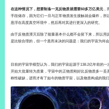
在这种情况下，想要制备一克反物质就需要60多万亿美元
，
手段储存，因为它们一旦与正常物质发生接触就会爆炸，所
悬浮在高度真空环境中，然后再对其进行更深入的研究。
由于反物质湮灭后除了能量基本什么都不会留下来，所以用
是比较合理的，但一个悬而未决的问题是：我们的宇宙为何
目前的宇宙学模型认为，我们的宇宙起源于138.2亿年前的
开始大批量转为质量，宇宙中的正物质刚好比反物质多一丢
称性破缺，进而才有了如今的物质宇宙，以及物质构成的我