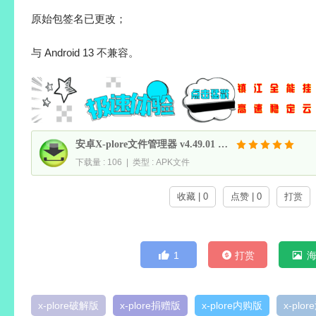
原始包签名已更改；
与 Android 13 不兼容。
安卓X-plore文件管理器 v4.49.01 捐赠付费破解版
下载量 : 106 | 类型 : APK文件
收藏 | 0
点赞 | 0
打赏
1
打赏
x-plore破解版
x-plore捐赠版
x-plore内购版
x-plo