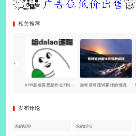
相关推荐
电蚊香液对人体有害吗？可以开一晚上吗？蚊子开始多了，别不知道
nTR是啥意思是什么?到底什么是NTR？
如何应对面试紧张的情况
发布评论