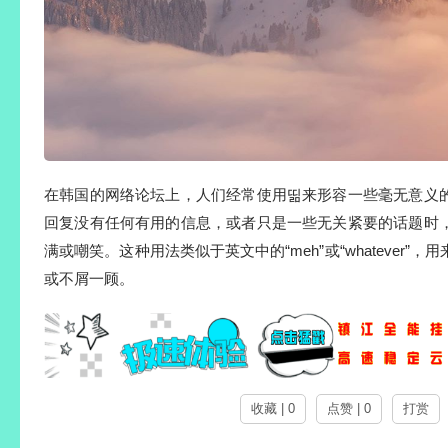
在韩国的网络论坛上，人们经常使用띪来形容一些毫无意义
回复没有任何有用的信息，或者只是一些无关紧要的话题时
满或嘲笑。这种用法类似于英文中的“meh”或“whatever”
或不屑一顾。
收藏 | 0
点赞 | 0
打赏