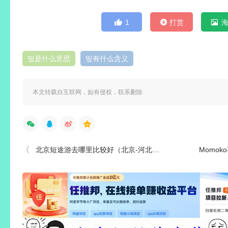
1
打赏
띺是什么意思
띺有什么含义
本文转载自互联网，如有侵权，联系删除
北京短途游去哪里比较好（北京-河北攻略）
Momo