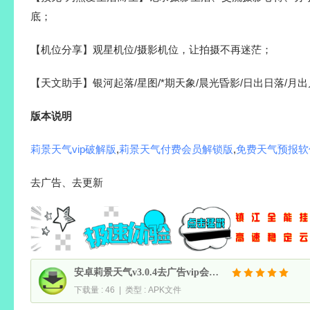
底；
【机位分享】观星机位/摄影机位，让拍摄不再迷茫；
【天文助手】银河起落/星图/*期天象/晨光昏影/日出日落/月
版本说明
莉景天气vip破解版
,
莉景天气付费会员解锁版
,
免费天气预报软
去广告、去更新
安卓莉景天气v3.0.4去广告vip会员破解版
下载量 : 46 | 类型 : APK文件