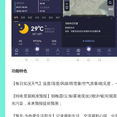
功能特色
【每日实况天气】温度/湿度/风级/雨雪量/空气质量/能见度
【特殊景观精准预报】朝晚霞/云海/雾凇/彩虹/潮汐/银河/观星/
光污染，未来预报提前预测；
【预见-为热爱生活而生】记录摄影生活、交流摄影心得、分