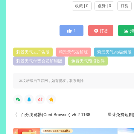
收藏 | 0
点赞 | 0
打赏
1
打赏
莉景天气去广告版
莉景天气破解版
莉景天气vip破解版
莉景天气付费会员解锁版
免费天气预报软件
本文转载自互联网，如有侵权，联系删除
百分浏览器(Cent Browser) v5.2.1168.74 绿色便携版
星芽免费短剧(热门短剧