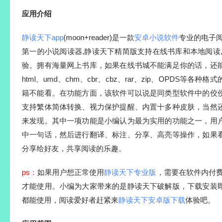
应用介绍
静读天下app
(moon+reader)是一款
安卓小说软件
专业的电子阅读
第一的小说阅读器,静读天下精简版支持在线书库和本地阅读
验。拥有海量网上书库，如果在线书城不能满足你的话，还
html、umd、chm、cbr、cbz、rar、zip、OPDS等
籍不能看。在功能方面，该软件可以说是同类型软件中的佼
支持繁体简体转换、视力保护提醒、内置十多种皮肤，当然
来发现。其中一项功能是小编认为最为实用的功能之一，用
中一句话，然后进行翻译、标注、分享、高亮等操作，如果
分享给好友，共享阅读的乐趣。
ps：
如果用户想正常使用
静读天下专业版
，需要在软件内付费或者
才能使用。小编为大家带来的是静读天下破解版，下载安装
都能使用，阅读爱好者赶紧来
静读天下安卓版下载
体验吧。