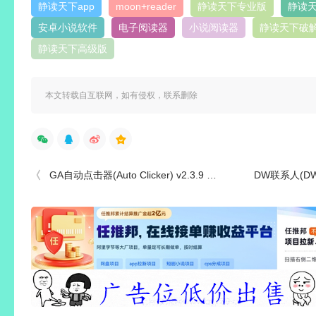
静读天下app
moon+reader
静读天下专业版
静读
安卓小说软件
电子阅读器
小说阅读器
静读天下破
静读天下高级版
本文转载自互联网，如有侵权，联系删除
GA自动点击器(Auto Clicker) v2.3.9 高级版- 连点器-按键精灵
DW联系人(DW Contacts 