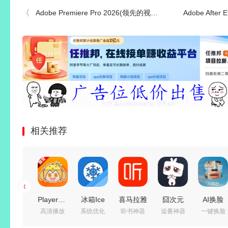
Adobe Premiere Pro 2026(领先的视频编辑软件) v26.3.0 免激活完整安装版
Adobe After Effec
相关推荐
爱影视
PlayerFab(4K
冰箱Ice
喜马拉雅
囧次元
AI换脸
追剧神器
高清播放
系统优化
听书神器
追番神器
一键换脸
(影视追
蓝光播放
Box
v9.4.95.3
(樱花动
v1.0.2 解
剧免费
器)
v3.30.11_G
去广告绿
漫)
锁会员版