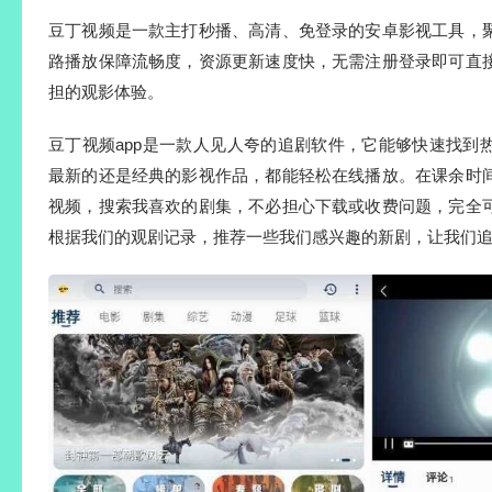
豆丁视频是一款主打秒播、高清、免登录的安卓影视工具，
路播放保障流畅度，资源更新速度快，无需注册登录即可直
担的观影体验。
豆丁视频app是一款人见人夸的追剧软件，它能够快速找到
最新的还是经典的影视作品，都能轻松在线播放。在课余时
视频，搜索我喜欢的剧集，不必担心下载或收费问题，完全
根据我们的观剧记录，推荐一些我们感兴趣的新剧，让我们