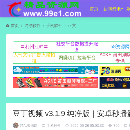
首页
新闻资讯
首页
纯净软件
手机软件
正文
社交平台数据提升服
〓利州江畔〓
58资源网
务
人气文字广告火爆招
A0KE 莆田潮
网赚项目拉新平台
租
专供
豆丁视频 v3.1.9 纯净版｜安卓秒
精品资源网
手机软件
2026-06-26 05:03:33
790