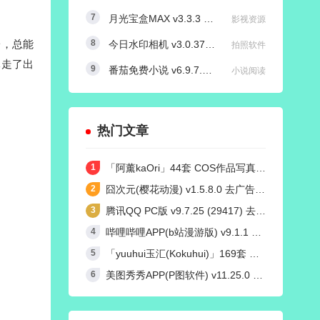
月光宝盒MAX v3.3.3 内置源版/直播+点播TV版
影视资源
子，总能
今日水印相机 v3.0.370.8 国内版 / v4.2.3 国际版 Timemark高级VIP会员解锁版
拍照软件
元走了出
番茄免费小说 v6.9.7.32/v4.9.0.99 红米K50定制去广告解锁VIP会员版
小说阅读
热门文章
「阿薰kaOri」44套 COS作品写真合集[持续更新]，一个独特的Coser魅力
囧次元(樱花动漫) v1.5.8.0 去广告纯净版
腾讯QQ PC版 v9.7.25 (29417) 去广告防撤回绿色精简版
哔哩哔哩APP(b站漫游版) v9.1.1 哔哩漫游去广告解除版权受限
「yuuhui玉汇(Kokuhui)」169套 COS作品写真合集[持续更新],燃尽魅力的Coser之旅
美图秀秀APP(P图软件) v11.25.0 去广告永久VIP解锁版