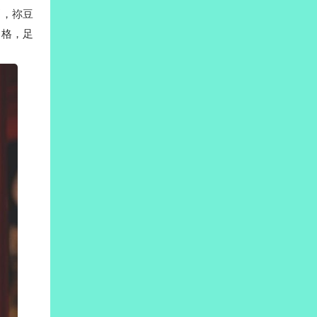
刻，祢豆
定格，足