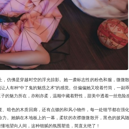
上，仿佛是穿越时空的浮光掠影。她一袭标志性的粉色和服，微微
让人有种“中了鬼的魅惑之术”的感觉。但偏偏她又咬着竹筒，一副
豆子的魅力所在，亦刚亦柔，温顺中藏着野性，甜美中透着一丝危险
笼、暗色的木质回廊，还有点缀的和风小物件，每一处细节都在强
命力。她躺在木地板上的一幕，柔软的衣襟微微散开，黑色的披风
懂懂地望向人间，这种细腻的氛围塑造，简直太绝了！