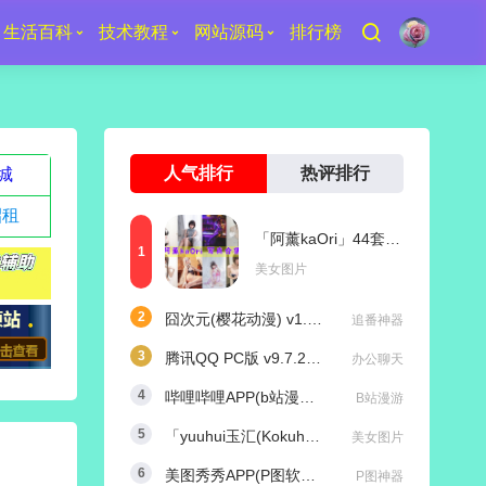
生活百科
技术教程
网站源码
排行榜
人气排行
热评排行
城
招租
「阿薰kaOri」44套 COS作品写真合集[持续更新]，一个独特的Coser魅力
美女图片
囧次元(樱花动漫) v1.5.8.0 去广告纯净版
追番神器
腾讯QQ PC版 v9.7.25 (29417) 去广告防撤回绿色精简版
办公聊天
哔哩哔哩APP(b站漫游版) v9.1.1 哔哩漫游去广告解除版权受限
B站漫游
「yuuhui玉汇(Kokuhui)」169套 COS作品写真合集[持续更新],燃尽魅力的Coser之旅
美女图片
美图秀秀APP(P图软件) v11.25.0 去广告永久VIP解锁版
P图神器