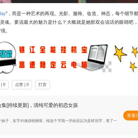
lay
”，而是一种艺术的再现。光影、服饰、妆造、神态，每个细节
灵魂。要说最大的魅力是什么？大概就是她那双会说话的眼睛吧
梦境。
| 0
点赞 | 0
打赏
真合集[持续更新]，清纯可爱的初恋女孩
查看
个妹子，名字叫做@桜桃喵，桜这个字我一开始还以为是错别字，查了一