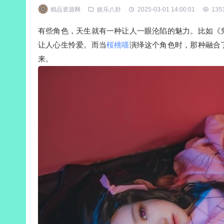
精品资源网
娱乐八卦
2025-03-01 14:00:01
135
有些角色，天生就有一种让人一眼沦陷的魅力。比如《
让人心生怜爱。而当
桜桃喵
演绎这个角色时，那种融合
来。