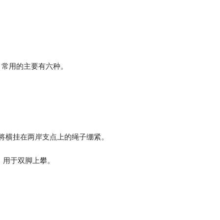
，常用的主要有六种。
将横挂在两岸支点上的绳子绷紧。
，用于双脚上攀。