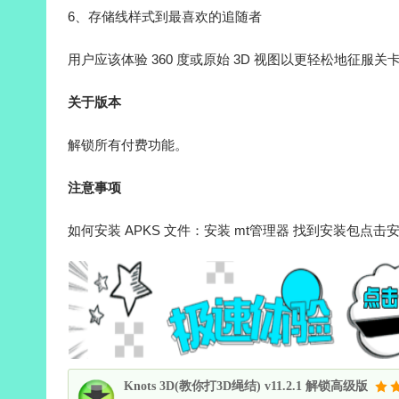
6、存储线样式到最喜欢的追随者
用户应该体验 360 度或原始 3D 视图以更轻松地征服关
关于版本
解锁所有付费功能。
注意事项
如何安装 APKS 文件：安装 mt管理器 找到安装包点击
Knots 3D(教你打3D绳结) v11.2.1 解锁高级版