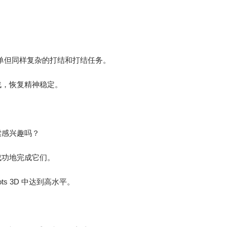
行简单但同样复杂的打结和打结任务。
战，恢复精神稳定。
索感兴趣吗？
成功地完成它们。
s 3D 中达到高水平。