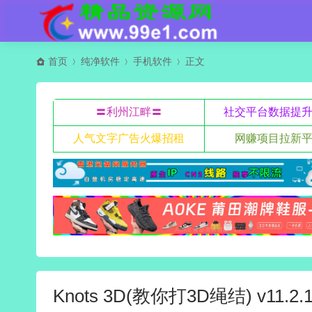
首页
纯净软件
手机软件
正文
〓利州江畔〓
社交平台数据提
人气文字广告火爆招租
网赚项目拉新
Knots 3D(教你打3D绳结) v11.