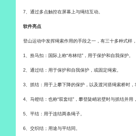
7、通过多点触控在屏幕上与绳结互动。
软件亮点
登山运动中发挥绳索作用的手段之一，有三十多种式样
1、拴马扣：国际上称“布林结”，用于保护和自我保护。
2、通过结：用于保护和自我保护，或固定绳索。
3、抓结：用于上攀下降的保护，以及渡河搭绳索桥时，
4、马镫结：也称“双套结”，攀登陡峭岩壁时与抓结并用
5、平结：用于连结两条绳子。
6、交织结；用途与平结同。