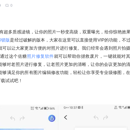
9
0
里拥有超多质感滤镜，让你的照片一秒变高级，双重曝光，给你惊艳效
解锁版
是经过破解的版本，大家在这里可以直接使用VIP的功能，不
就可以让大家更加方便的对照片进行修复。我们经常会遇到照片拍
通过这个佐糖
照片修复软件
就可以帮助你拯救废片，一键就能对
还能够对老照片进行修复，让老照片更加的清晰，让你的会议更加的
能够满足你的所有图片编辑修改功能，轻松让你享受专业级修图，
下载试试吧！