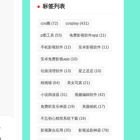
标签列表
cos圈
(72)
cosplay
(431)
p图工具
(53)
免费影视软件app
(11)
手机影视软件
(12)
安卓影视软件
(11)
安卓免费影视app
(10)
垃圾清理软件
(13)
星之迟迟
(10)
桜桃喵
(64)
美女写真
(21)
小说阅读器
(31)
视频编辑软件
(42)
免费听音乐神器
(19)
美颜相机
(17)
不忘初心精简系统下载
(16)
影视聚合应用
(35)
影视追剧神器
(78)