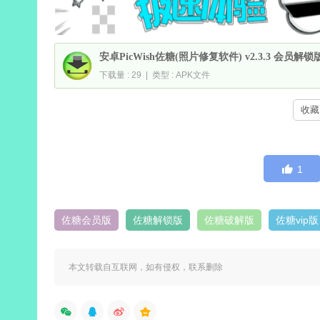
安卓PicWish佐糖(照片修复软件) v2.3.3 会员解锁
下载量 : 29 | 类型 : APK文件
收藏 
1
佐糖会员版
佐糖解锁版
佐糖破解版
佐糖vip版
本文转载自互联网，如有侵权，联系删除