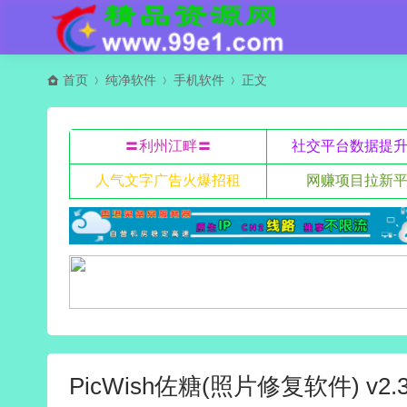
首页
纯净软件
手机软件
正文
〓利州江畔〓
社交平台数据提
人气文字广告火爆招租
网赚项目拉新
PicWish佐糖(照片修复软件) v2