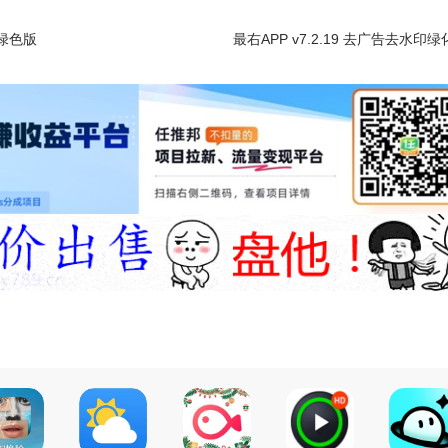
中文绿色版
最右APP v7.2.19 去广告去水印