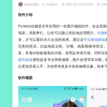
精品资源网
手机软件
2026-06-13 00:12:20
329
软件介绍
PicWish佐糖是非常好用的一款图片编辑软件，在这
笔刷，清新梦幻，让你可以随心所欲地处理图片。
佐糖
录，才可以看到永久会员的效果。通过这个
佐糖破解版
完美的情况，比如画面太暗、过曝、画面模糊等情况，
复，有着AI智能修复的功能，使用起来很方便。同时
糖高级版
拥有超多专业美图修图，图片处理等等功能，
以更加容易上手，为你带来更多丰富的修图乐趣，快来
软件截图