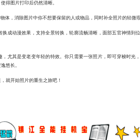
，使得图片打印后仍然清晰。
余的物体，消除图片中你不想要保留的人或物品，同时补全照片的轻微
转换成动漫效果，支持全景转换，轮廓流畅清晰，面部五官神情到
趣，尤其是变老变年轻的特效。你只需要一张照片，即可穿梭时光
安逸悠长。
在，就开始照片的重生之旅吧！