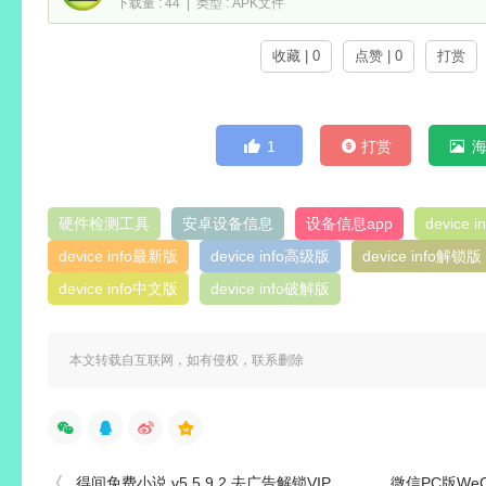
下载量 : 44 | 类型 : APK文件
收藏 | 0
点赞 | 0
打赏
1
打赏
硬件检测工具
安卓设备信息
设备信息app
device 
device info最新版
device info高级版
device info解锁版
device info中文版
device info破解版
本文转载自互联网，如有侵权，联系删除
得间免费小说 v5.5.9.2 去广告解锁VIP会员版
微信PC版WeChat