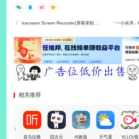
Icecream Screen Recorder(屏幕录制) Pro v7.46 绿色中文便携版
「一小央泽」65套 COS
相关推荐
冰箱Ice
喜马拉雅
囧次元
AI换脸
天气通
VLLO(视