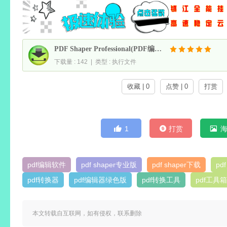
PDF Shaper Professional(PDF编辑软件) v15.6 中文绿色版
下载量 : 142 | 类型 : 执行文件
收藏 | 0
点赞 | 0
打赏
1
打赏
pdf编辑软件
pdf shaper专业版
pdf shaper下载
pd
pdf转换器
pdf编辑器绿色版
pdf转换工具
pdf工具箱
本文转载自互联网，如有侵权，联系删除