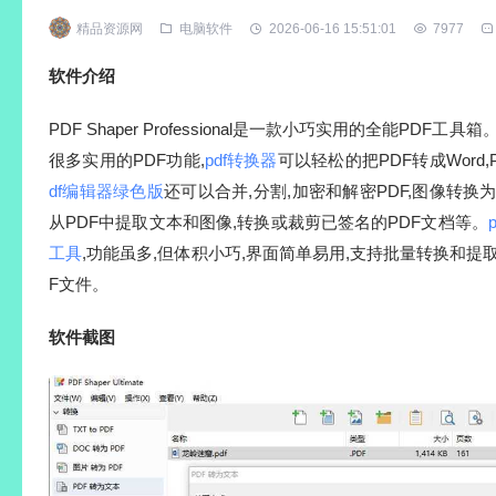
精品资源网
电脑软件
2026-06-16 15:51:01
7977
软件介绍
PDF Shaper Professional是一款小巧实用的全能PDF
很多实用的PDF功能,
pdf转换器
可以轻松的把PDF转成Word,
df编辑器绿色版
还可以合并,分割,加密和解密PDF,图像转换为P
从PDF中提取文本和图像,转换或裁剪已签名的PDF文档等。
工具
,功能虽多,但体积小巧,界面简单易用,支持批量转换和提取,
F文件。
软件截图