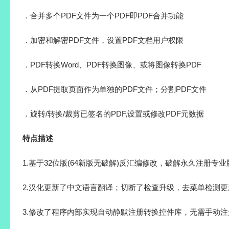
．合并多个PDF文件为一个PDF即PDF合并功能
．加密和解密PDF文件，设置PDF文档用户权限
．PDF转换Word、PDF转换图像、或将图像转换PDF
．从PDF提取页面作为单独的PDF文件；分割PDF文件
．旋转/转换/裁剪已签名的PDF,设置或修改PDF元数据
特点描述
1.基于32位版(64新版无破解)反汇编修改，破解永久注册专业
2.汉化更新了中文语言翻译；切断了检查升级，去菜单检测更
3.修改了程序内部实现自动静默注册转换控件库，无需手动注