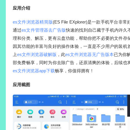
应用介绍
es文件浏览器精简版
(ES File EXplorer)是一款手机
通过
es文件管理器去广告版
快速的找到自己藏于手机内许久
理和分类、解压，更有云盘功能，帮助你把不必要的文件存
因其功能的丰富与良好的操作体验，一直是不少用户的装机
上
es文件浏览器破解版
，此
es文件浏览器无广告版本
已为你解
部免费畅享，同时为你去除广告，还原清爽的体验，后续也
es文件浏览器app下载
畅享，你值得拥有！
应用
截图