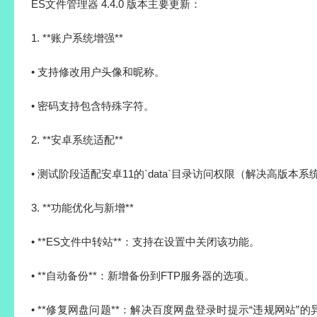
ES文件管理器 4.4.0 版本主要更新：
1. **账户系统增强**
• 支持修改用户头像和昵称。
• 密码支持包含特殊字符。
2. **安卓系统适配**
• 测试阶段适配安卓11的`data`目录访问权限（解决高版本
3. **功能优化与新增**
• **ES文件中转站**：支持在设置中关闭该功能。
• **自动备份**：新增备份到FTP服务器的选项。
• **修复网盘问题**：解决百度网盘登录时提示“违规网站”的