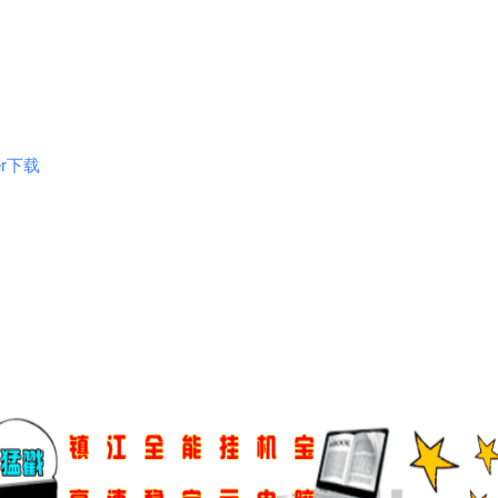
rer下载