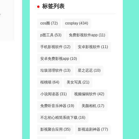
标签列表
cos圈
(72)
cosplay
(434)
p图工具
(53)
免费影视软件app
(11)
手机影视软件
(12)
安卓影视软件
(11)
安卓免费影视app
(10)
垃圾清理软件
(13)
星之迟迟
(10)
桜桃喵
(64)
美女写真
(21)
小说阅读器
(31)
视频编辑软件
(42)
免费听音乐神器
(19)
美颜相机
(17)
不忘初心精简系统下载
(16)
影视聚合应用
(35)
影视追剧神器
(77)