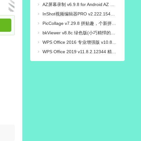
AZ屏幕录制 v6.9.8 for Android AZ Screen Recorder 汉化免root解锁高级版
InShot视频编辑器PRO v2.222.1548 解锁专业版
PicCollage v7.29.8 拼贴趣，个新拼图照片编辑，解锁VIP会员版
bkViewer v8.8c 绿色版(小巧精悍的数码照片浏览器)
WPS Office 2016 专业增强版 v10.8.2.7164 永久激活版
WPS Office 2019 v11.8.2.12344 精简专业增强_集成序列号版