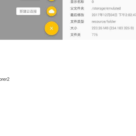
orer2