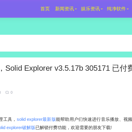
首页
新闻资讯
娱乐资讯
纯净软件
Explorer v3.5.17b 305171 已
3
0
理工具，
solid explorer最新版
能帮助用户们快速进行音乐播放、视
olid explorer破解版
已解锁付费功能，欢迎需要的朋友下载!