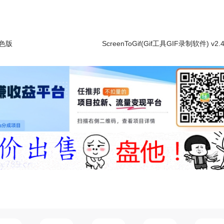
绿色版
ScreenToGif(Gif工具GIF录制软件) v2.4