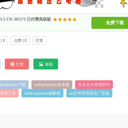
.5.17b 305171 已付费高级版
免费下载
| 0
点赞 | 0
打赏
打赏
海报
lidexplorer下载
solidexplorer安卓版
安卓文件管理软件
管理工具
solid explorer破解版
se文件管理器去广告版