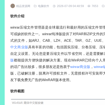
精品资源网
电脑软件
2026-07-09 04:48:59
7653
软件介绍
winrar压缩文件管理器是全球最流行和最好用的压缩文件
可或缺的软件之一。winrar纯净版提供了对RAR和ZIP文
式的文件，如ARJ、CAB、LZH、ACE、TAR、GZ、UUE、
中文商业版
具有丰富的功能，包括固实压缩、分卷压缩、压
自定义设置。无论您是要压缩文件以节省空间，还是需要解
版
都能提供方便快捷的解决方案。现在WinRAR已经向个
的话广告比较多，很多朋友还是热衷于
winrar商业版
，
winra
版，已破解注册，脱离许可授权文件，无需授权许可安装即
友下载免费无广告的WinRAR版本使用。
软件截图