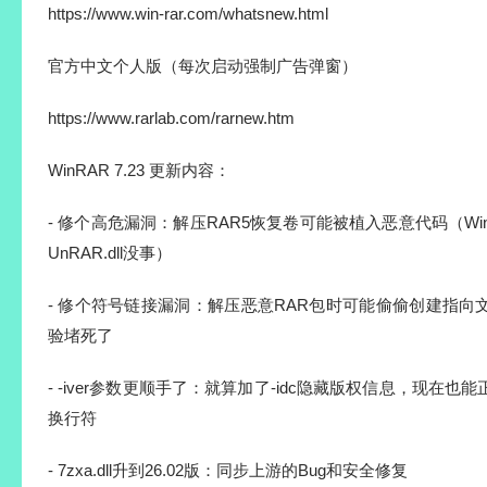
https://www.win-rar.com/whatsnew.html
官方中文个人版（每次启动强制广告弹窗）
https://www.rarlab.com/rarnew.htm
WinRAR 7.23 更新内容：
- 修个高危漏洞：解压RAR5恢复卷可能被植入恶意代码（WinR
UnRAR.dll没事）
- 修个符号链接漏洞：解压恶意RAR包时可能偷偷创建指
验堵死了
- -iver参数更顺手了：就算加了-idc隐藏版权信息，现在
换行符
- 7zxa.dll升到26.02版：同步上游的Bug和安全修复