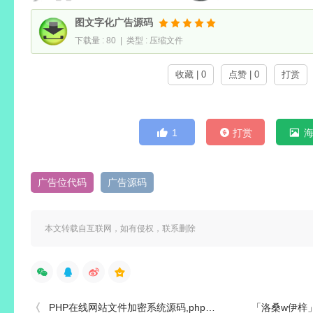
图文字化广告源码
下载量 : 80 | 类型 : 压缩文件
收藏 | 0
点赞 | 0
打赏
1
打赏
广告位代码
广告源码
本文转载自互联网，如有侵权，联系删除
PHP在线网站文件加密系统源码,php加密平台源码
「洛桑w伊梓」23套 COS作品