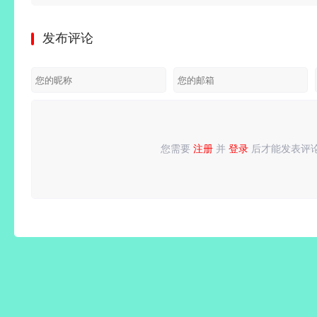
发布评论
您需要
注册
并
登录
后才能发表评
请
登录
或
注册
后再发表评论！