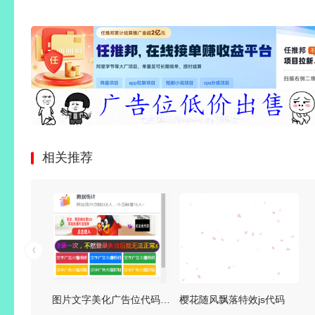
相关推荐
图片文字美化广告位代码-广告源码
樱花随风飘落特效js代码