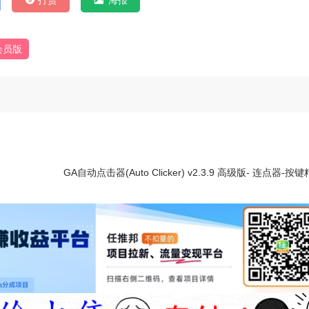
打赏
海报
会员版
GA自动点击器(Auto Clicker) v2.3.9 高级版- 连点器-按