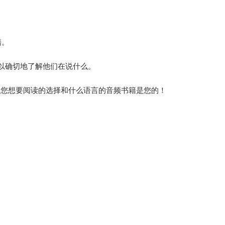
籍。
以确切地了解他们在说什么。
- 您想要阅读的选择和什么语言的音频书籍是您的！
。