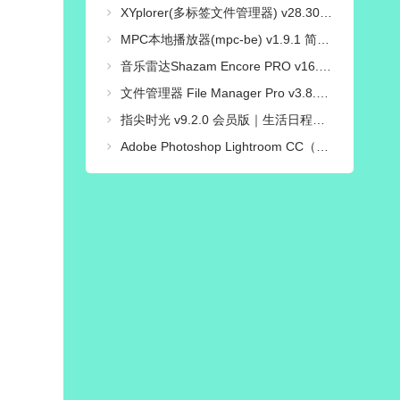
XYplorer(多标签文件管理器) v28.30.1700 永久授权绿色汉化版
MPC本地播放器(mpc-be) v1.9.1 简体中文正式版
音乐雷达Shazam Encore PRO v16.53.1-260805 已付费专业高级中文版
文件管理器 File Manager Pro v3.8.3 去广告高级修改版
指尖时光 v9.2.0 会员版｜生活日程管理必备工具
Adobe Photoshop Lightroom CC（图片后期处理软件）v11.5.0直装解锁高级版