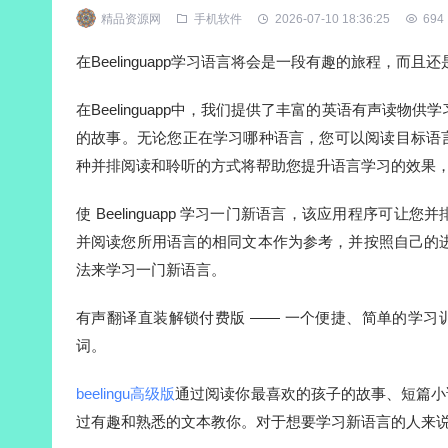
精品资源网
手机软件
2026-07-10 18:36:25
694
在Beelinguapp学习语言将会是一段有趣的旅程，而且
在Beelinguapp中，我们提供了丰富的英语有声读物供
的故事。无论您正在学习哪种语言，您可以阅读目标语
种并排阅读和聆听的方式将帮助您提升语言学习的效果
使 Beelinguapp 学习一门新语言，该应用程序
并阅读您所用语言的相同文本作为参考，并按照自己的进度学
法来学习一门新语言。
有声翻译直装解锁付费版 —— 一个便捷、简单的学习训练多种语
词。
beelingu高级版
通过阅读你最喜欢的孩子的故事、短篇小
过有趣和熟悉的文本教你。对于想要学习新语言的人来