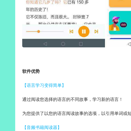
软件优势
【语言学习变得简单】
通过阅读您选择的语言的不同故事，学习新的语言！
为您提供了以您的语言阅读故事的选项，以引用单词或
【音频书籍阅读器】