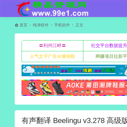
首页
纯净软件
手机软件
正文
〓利州江畔〓
社交平台数据提
人气文字广告火爆招租
网赚项目拉新
有声翻译 Beelingu v3.278