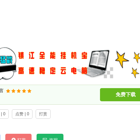
语言
免费下载
| 0
点赞 | 0
打赏