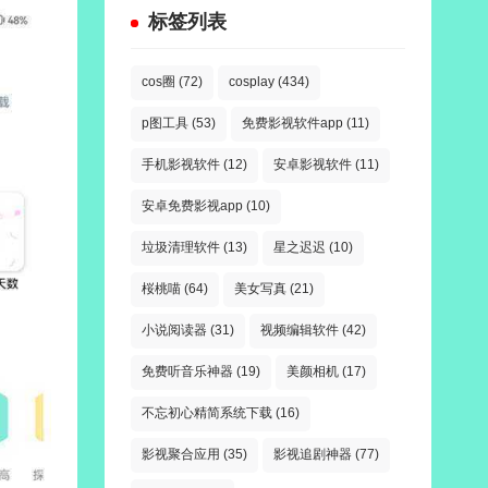
标签列表
cos圈
(72)
cosplay
(434)
p图工具
(53)
免费影视软件app
(11)
手机影视软件
(12)
安卓影视软件
(11)
安卓免费影视app
(10)
垃圾清理软件
(13)
星之迟迟
(10)
桜桃喵
(64)
美女写真
(21)
小说阅读器
(31)
视频编辑软件
(42)
免费听音乐神器
(19)
美颜相机
(17)
不忘初心精简系统下载
(16)
影视聚合应用
(35)
影视追剧神器
(77)