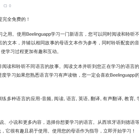
0
还是完全免费的！
学习之用。使用Beelinguapp学习一门新语言，您可以同时阅读和聆听
言的文本，并辅以相同故事的母语文本作为参考，同时聆听配套的
，使学习过程更加有趣和互动。
可让您并排阅读和聆听不同语言的故事。阅读文本并听到您正在学习的语言
习如果您熟悉语言学习有声读物，您一定会喜欢Beelinguapp
言的应用-音频, 阅读, 语言, 英语, 翻译, 有声翻译, 教育, 学
说、小说和更多内容，选择你想要学习的语言。从西班牙语到德语
说，它很有趣且易于使用。使用您的母语作为指导，立即开始学习！