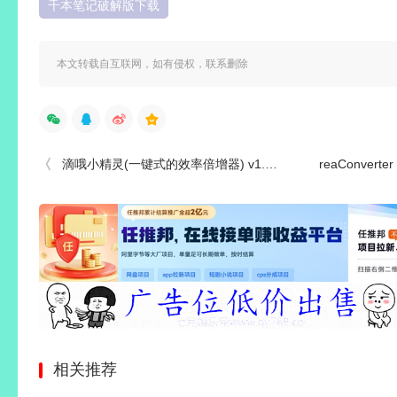
千本笔记破解版下载
本文转载自互联网，如有侵权，联系删除
滴哦小精灵(一键式的效率倍增器) v1.5.2 最新版
reaConverter Pr
相关推荐