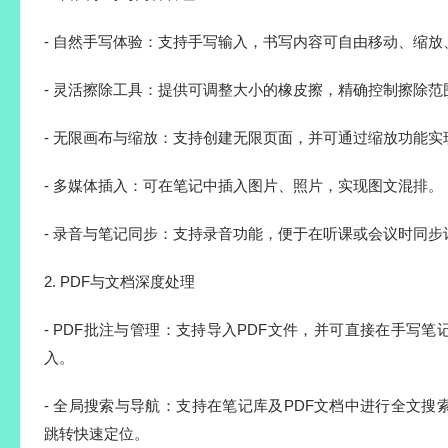
- 自然手写体验：支持手写输入，书写内容可自由移动、缩放
- 灵活擦除工具：提供可调整大小的橡皮擦，精确控制擦除范
- 无限画布与缩放：支持创建无限页面，并可通过缩放功能
- 多媒体插入：可在笔记中插入图片、照片，实现图文混排。
- 录音与笔记同步：支持录音功能，便于在听课或会议时同步
2. PDF与文档深度处理
- PDF批注与管理：支持导入PDF文件，并可直接在手写
入。
- 全局搜索与导航：支持在笔记库及PDF文档中进行全文
跳转快速定位。