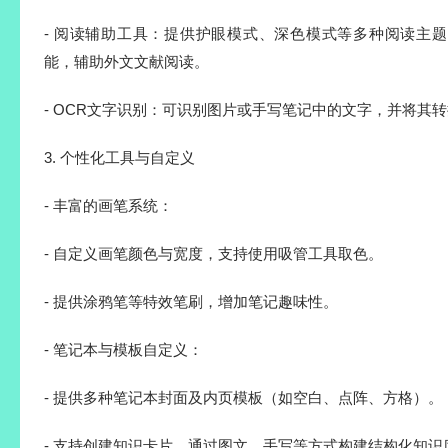
- 阅读辅助工具：提供护眼模式、深色模式等多种阅读主
能，辅助外文文献阅读。
- OCR文字识别：可识别图片或手写笔记中的文字，并将其
3. 个性化工具与自定义
- 丰富的画笔系统：
- 自定义画笔颜色与宽度，支持使用吸管工具取色。
- 提供涂鸦笔等特效笔刷，增加笔记趣味性。
- 笔记本与模板自定义：
- 提供多种笔记本封面及内页模板（如空白、点阵、方格）。
- 支持创建知识卡片，通过图文、手写等方式构建结构化知识