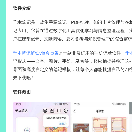
软件介绍
千本笔记是一款集手写笔记、PDF批注、知识卡片管理与多
记应用。它旨在通过数字化工具优化学习与信息整理流程，
户在课堂记录、文献阅读、复习备考与知识管理中的综合需
千本笔记解锁vip会员版
是一款非常好用的手机记录软件，
千
记形式——文字、图片、手绘、录音等，轻松捕捉并整理这
界面和高度自定义的笔记模板，让每个人都能根据自己的习
来下载吧！
软件截图