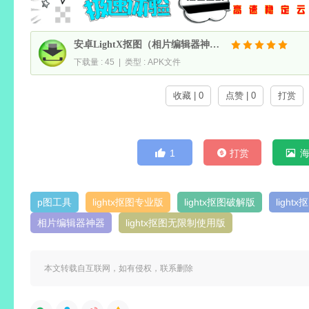
安卓LightX抠图（相片编辑器神器）v2.5.6_545 解锁高级专业版
下载量 : 45 | 类型 : APK文件
收藏 | 0
点赞 | 0
打赏
1
打赏
p图工具
lightx抠图专业版
lightx抠图破解版
light
相片编辑器神器
lightx抠图无限制使用版
本文转载自互联网，如有侵权，联系删除