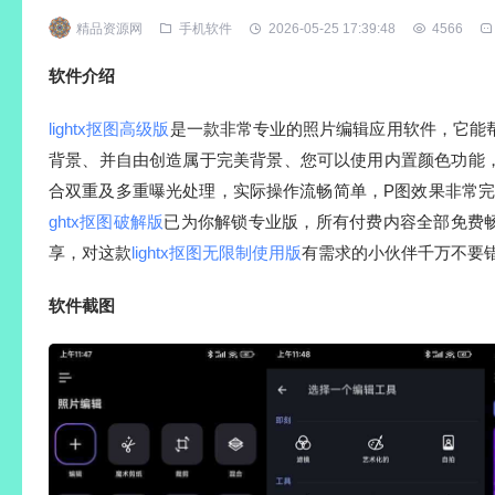
精品资源网
手机软件
2026-05-25 17:39:48
4566
软件介绍
lightx抠图高级版
是一款非常专业的照片编辑应用软件，它能
背景、并自由创造属于完美背景、您可以使用内置颜色功能
合双重及多重曝光处理，实际操作流畅简单，P图效果非常
ghtx抠图破解版
已为你解锁专业版，所有付费内容全部免费
享，对这款
lightx抠图无限制使用版
有需求的小伙伴千万不要
软件截图