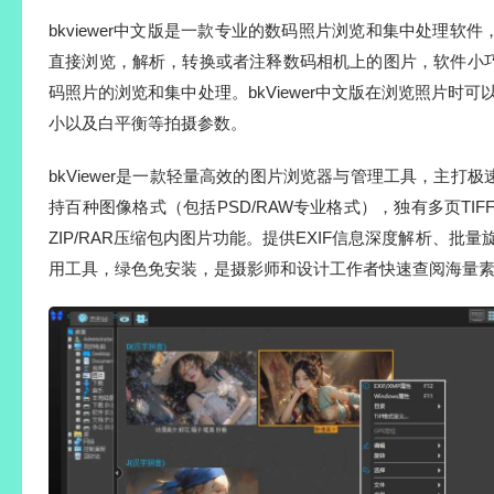
bkviewer中文版是一款专业的数码照片浏览和集中处理软件，b
直接浏览，解析，转换或者注释数码相机上的图片，软件小
码照片的浏览和集中处理。bkViewer中文版在浏览照片时可
小以及白平衡等拍摄参数。
bkViewer是一款轻量高效的图片浏览器与管理工具，主打
持百种图像格式（包括PSD/RAW专业格式），独有多页TIF
ZIP/RAR压缩包内图片功能。提供EXIF信息深度解析、批
用工具，绿色免安装，是摄影师和设计工作者快速查阅海量