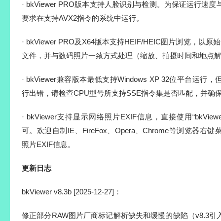
· bkViewer PRO版本支持人脸识别与检测。为保证运行速
要求在支持AVX2指令的系统中运行。
· bkViewer PRO及X64版本支持HEIF/HEIC图片浏览，以原
文件，并与数码照片一致方式处理（缩放、拍摄时间和地点
· bkViewer兼容版本最低支持Windows XP 32位平台
行出错，请检查CPU型号所支持SSE指令集是否匹配，并确保
· bkViewer支持显示网络照片EXIF信息，直接使用“bkView
可。欢迎自制IE、FireFox、Opera、Chrome等浏览
照片EXIF信息。
更新日志
bkViewer v8.3b [2025-12-27]：
修正部分RAW图片厂商标记解析缺失和缓慢的缺陷（v8.3