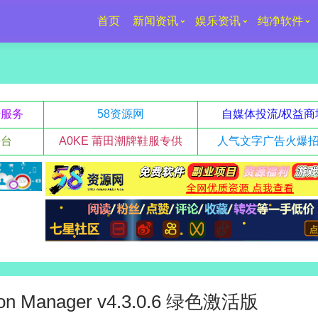
首页
新闻资讯
娱乐资讯
纯净软件
升服务
58资源网
自媒体投流/权益商
平台
A0KE 莆田潮牌鞋服专供
人气文字广告火爆
n Manager v4.3.0.6 绿色激活版