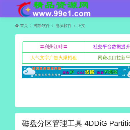
首页
纯净软件
电脑软件
正文
〓利州江畔〓
社交平台数据提
人气文字广告火爆招租
网赚项目拉新
磁盘分区管理工具 4DDiG Partitio