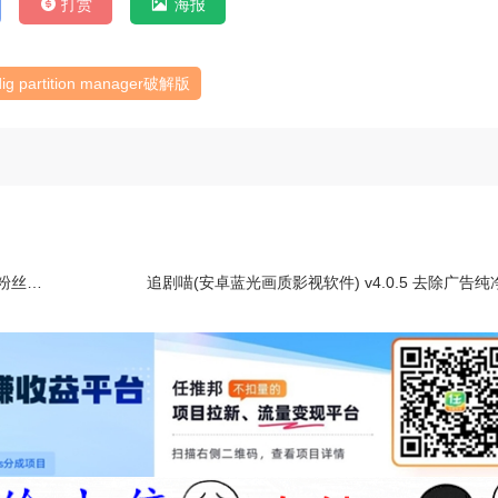
打赏
海报
dig partition manager破解版
喜爱！
追剧喵(安卓蓝光画质影视软件) v4.0.5 去除广告纯