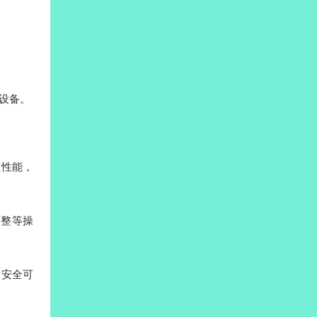
储设备。
盘性能，
调整等操
作安全可