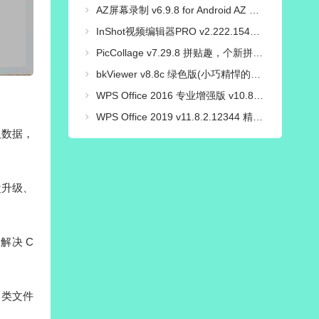
AZ屏幕录制 v6.9.8 for Android AZ Screen Recorder 汉化免root解锁高级版
InShot视频编辑器PRO v2.222.1548 解锁专业版
PicCollage v7.29.8 拼贴趣，个新拼图照片编辑，解锁VIP会员版
bkViewer v8.8c 绿色版(小巧精悍的数码照片浏览器)
WPS Office 2016 专业增强版 v10.8.2.7164 永久激活版
WPS Office 2019 v11.8.2.12344 精简专业增强_集成序列号版
人数据，
盘升级、
解决 C
各类文件