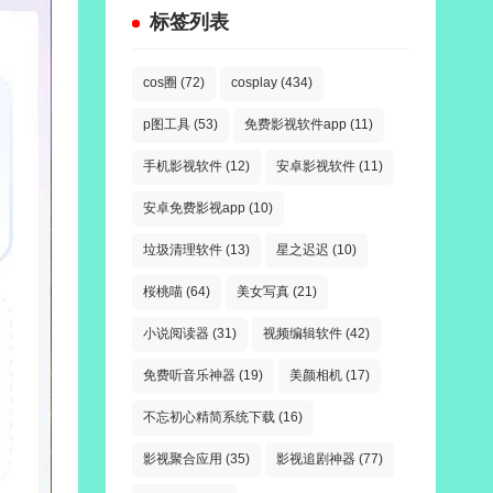
标签列表
cos圈
(72)
cosplay
(434)
p图工具
(53)
免费影视软件app
(11)
手机影视软件
(12)
安卓影视软件
(11)
安卓免费影视app
(10)
垃圾清理软件
(13)
星之迟迟
(10)
桜桃喵
(64)
美女写真
(21)
小说阅读器
(31)
视频编辑软件
(42)
免费听音乐神器
(19)
美颜相机
(17)
不忘初心精简系统下载
(16)
影视聚合应用
(35)
影视追剧神器
(77)