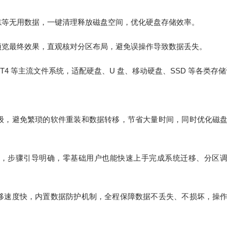
志等无用数据，一键清理释放磁盘空间，优化硬盘存储效率。
预览最终效果，直观核对分区布局，避免误操作导致数据丢失。
、EXT4 等主流文件系统，适配硬盘、U 盘、移动硬盘、SSD 等各类存
级，避免繁琐的软件重装和数据转移，节省大量时间，同时优化磁
，步骤引导明确，零基础用户也能快速上手完成系统迁移、分区
移速度快，内置数据防护机制，全程保障数据不丢失、不损坏，操