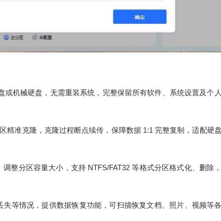
统至固态硬盘或机械硬盘，无需重装系统，完整保留所有软件、系统设置及个
个分区精准克隆，克隆过程断点续传，保障数据 1:1 完整复制，适配硬
分区容量大小，支持 NTFS/FAT32 等格式分区格式化、删除，
丢失等情况，提供数据恢复功能，可扫描恢复文档、照片、视频等