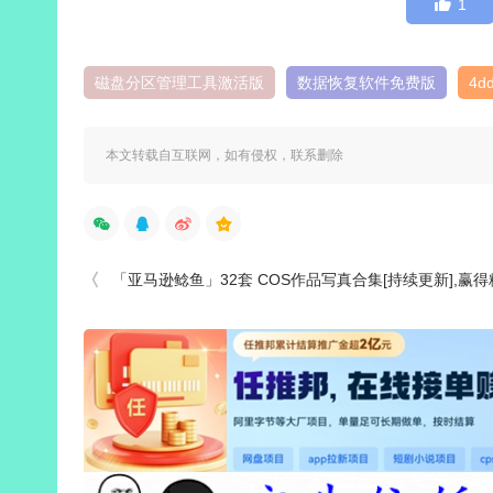
1
磁盘分区管理工具激活版
数据恢复软件免费版
4d
本文转载自互联网，如有侵权，联系删除
「亚马逊鲶鱼」32套 COS作品写真合集[持续更新],赢得粉丝