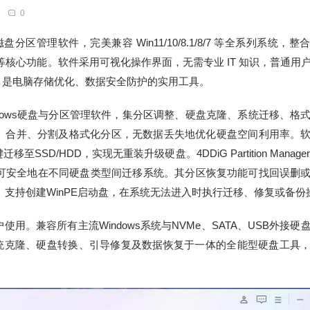
0
专用的全能磁盘分区管理软件，完美兼容 Win11/10/8.1/8/7 等全系列系统，
等核心功能。软件采用可视化操作界面，无需专业 IT 知识，普通用
，是电脑存储优化、数据安全防护的实用工具。
r 是一款专业的Windows硬盘与分区管理软件，集分区调整、硬盘克隆、系统迁移、
、合并、分割及格式化分区，无数据丢失地优化硬盘空间利用率。
/HDD，实现无重装升级硬盘。4DDiG Partition Manager
方式，可安全地在不同硬盘类型间迁移系统。其分区恢复功能可找回误删
。支持创建WinPE启动盘，在系统无法进入时执行迁移、修复或备份
。兼容所有主流Windows系统与NVMe、SATA、USB外接硬
集分区管理、系统克隆、硬盘转换、引导修复及数据恢复于一体的全能型硬盘工具