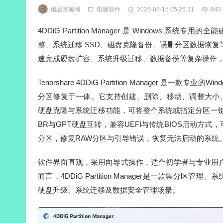
精品资源网
电脑软件
2026-07-15 05:26:31
943
4DDiG Partition Manager 是 Windows 系统
整、系统迁移 SSD、磁盘克隆备份、误删分区数据恢复
速完成硬盘扩容、系统升级迁移、数据备份等复杂操作
Tenorshare 4DDiG Partition Manage
分区修复于一体。它支持创建、删除、移动、调整大小
硬盘克隆与系统迁移功能，可将整个系统或指定分区一键迁移至SSD
BR与GPT硬盘互转，兼容UEFI与传统BIOS启动
分区，修复RAW分区与引导错误，恢复无法启动的系统
软件界面直观，采用向导式操作，适合初学者与专业用户使用
而言，4DDiG Partition Manager是一款
硬盘升级、系统迁移及数据安全管理场景。