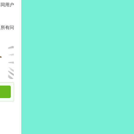
不同用户
理所有问