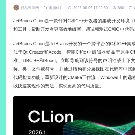
精品资源网
电脑软件
2026-08-06 17:22:50
890
JetBrains CLion是一款针对C和C++开发者的集成开发环
和工具，帮助开发者更高效地编写、调试和测试C和C++代码
JetBrains CLion是JetBrains开发的一个跨平台的C和
似于Qt Creator和Xcode。智能C和c++编辑器受益于原生
准、LIBC ++和Boost。立即导航到该符号的声明性或上
称、类、文件或符号，并通过结构和分层视图在代码库中找
代码检查功能，重新设计的CMake工作流，Windows上的
以快速实现你的想法，实现更高的代码质量。