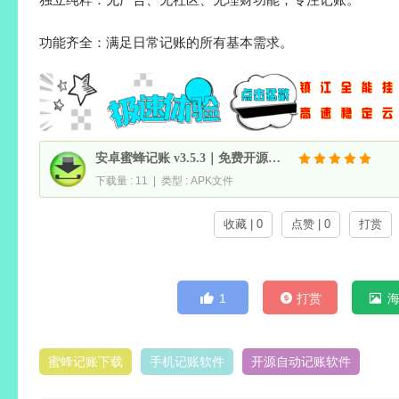
功能齐全：满足日常记账的所有基本需求。
安卓蜜蜂记账 v3.5.3｜免费开源记账
下载量 : 11 | 类型 : APK文件
收藏 | 0
点赞 | 0
打赏
1
打赏
蜜蜂记账下载
手机记账软件
开源自动记账软件