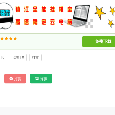
免费下载
| 0
点赞 | 0
打赏
打赏
海报