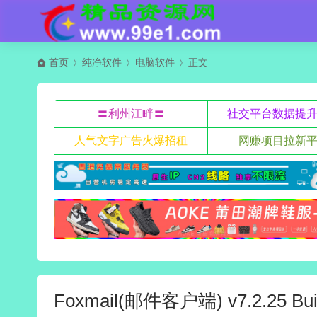
首页
纯净软件
电脑软件
正文
〓利州江畔〓
社交平台数据提
人气文字广告火爆招租
网赚项目拉新
Foxmail(邮件客户端) v7.2.25 Bu