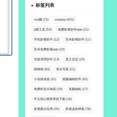
标签列表
cos圈
(72)
cosplay
(431)
p图工具
(53)
免费影视软件app
(11)
手机影视软件
(12)
安卓影视软件
(11)
安卓免费影视app
(10)
垃圾清理软件
(13)
星之迟迟
(10)
桜桃喵
(64)
美女写真
(21)
小说阅读器
(31)
视频编辑软件
(42)
免费听音乐神器
(19)
美颜相机
(17)
不忘初心精简系统下载
(16)
影视聚合应用
(35)
影视追剧神器
(78)