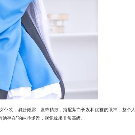
女仆装，肩膀微露、发饰精致，搭配紫白长发和优雅的眼神，整个
有她存在”的纯净场景，视觉效果非常高级。