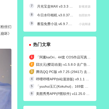
月光宝盒MAX v3.3.3 内置源版/直播+点播TV版
影视资源
今日水印相机 v3.0.370.8 国内版 / v4.2.3 国际版 Timemark高级VIP会员解锁版
拍照软件
番茄免费小说 v6.9.7.32/v4.9.0.99 红米K50定制去广告解锁VIP会员版
小说阅读
被粉丝们
《崩坏》
热门文章
「阿薰kaOri」44套 COS作品写真合集[持续更新]，一个独特的Coser魅力
囧次元(樱花动漫) v1.5.8.0 去广告纯净版
腾讯QQ PC版 v9.7.25 (29417) 去广告防撤回绿色精简版
哔哩哔哩APP(b站漫游版) v9.1.1 哔哩漫游去广告解除版权受限
「yuuhui玉汇(Kokuhui)」169套 COS作品写真合集[持续更新],燃尽魅力的Coser之旅
美图秀秀APP(P图软件) v11.25.0 去广告永久VIP解锁版