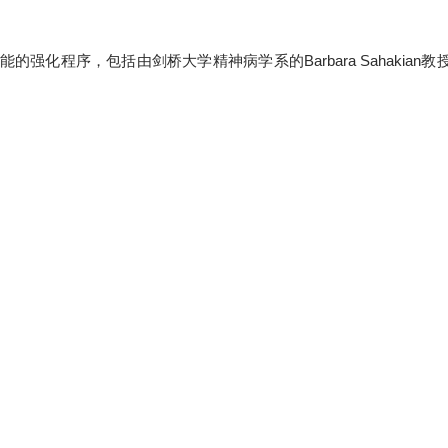
。
特定技能的强化程序，包括由剑桥大学精神病学系的Barbara Sahakian教