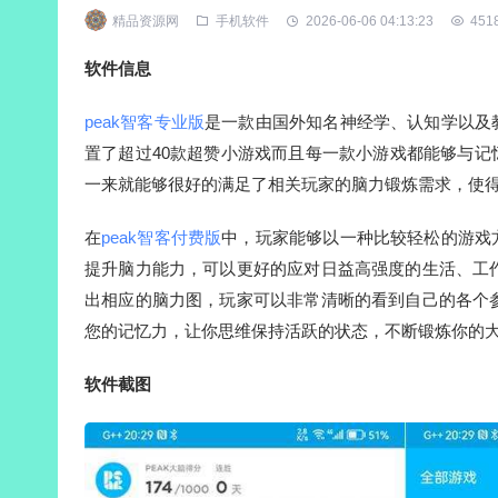
精品资源网
手机软件
2026-06-06 04:13:23
451
软件信息
peak智客专业版
是一款由国外知名神经学、认知学以及
置了超过40款超赞小游戏而且每一款小游戏都能够与
一来就能够很好的满足了相关玩家的脑力锻炼需求，使
在
peak智客付费版
中，玩家能够以一种比较轻松的游戏
提升脑力能力，可以更好的应对日益高强度的生活、工
出相应的脑力图，玩家可以非常清晰的看到自己的各个
您的记忆力，让你思维保持活跃的状态，不断锻炼你的
软件截图