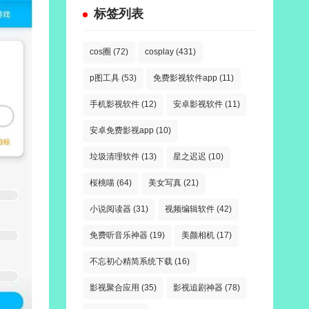
标签列表
cos圈
(72)
cosplay
(431)
p图工具
(53)
免费影视软件app
(11)
手机影视软件
(12)
安卓影视软件
(11)
安卓免费影视app
(10)
垃圾清理软件
(13)
星之迟迟
(10)
桜桃喵
(64)
美女写真
(21)
小说阅读器
(31)
视频编辑软件
(42)
免费听音乐神器
(19)
美颜相机
(17)
不忘初心精简系统下载
(16)
影视聚合应用
(35)
影视追剧神器
(78)