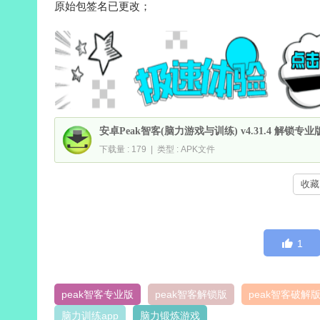
原始包签名已更改；
安卓Peak智客(脑力游戏与训练) v4.31.4 解锁专业
下载量 : 179 | 类型 : APK文件
收藏 
1
peak智客专业版
peak智客解锁版
peak智客破解
脑力训练app
脑力锻炼游戏