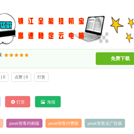
版
免费下载
| 0
点赞 | 0
打赏
打赏
海报
版
peak智客内购版
peak智客付费版
peak智客去广告版