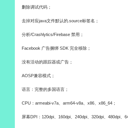
删除调试代码；
去掉对应java文件默认的.source标签名；
分析/Crashlytics/Firebase 禁用；
Facebook 广告捆绑 SDK 完全移除；
没有活动的跟踪器或广告；
AOSP兼容模式；
语言：完整的多国语言；
CPU：armeabi-v7a、arm64-v8a、x86、x86_64；
屏幕DPI：120dpi、160dpi、240dpi、320dpi、480dpi、6