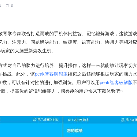
8
0
教育学专家联合打造而成的手机休闲益智、记忆锻炼游戏，这款游
记忆力、注意力、问题解决能力、敏捷度、语言能力、协调力等相对
得玩家的大脑重新焕发生机。
方式对自己的脑力进行培养、提升操作，这样一来就能够让玩家切
作挑战。此外，该
peak智客解锁版
结束之后还能够根据玩家的脑力
参数，可以有针对性的进行加强训练。用户可以用
peak智客破解版
大脑，提高你的逻辑思维能力，感兴趣的用户快来下载体验吧~