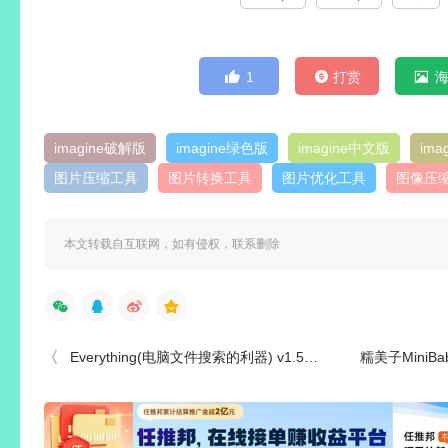
1
打赏
imagine破解版
imagine绿色版
imagine中文版
im
图片压缩工具
图片转换工具
图片优化工具
图像压
本文转载自互联网，如有侵权，联系删除
Everything(电脑文件搜索的利器) v1.5.0.1417b 绿色单文件版
糯美子MiniBab