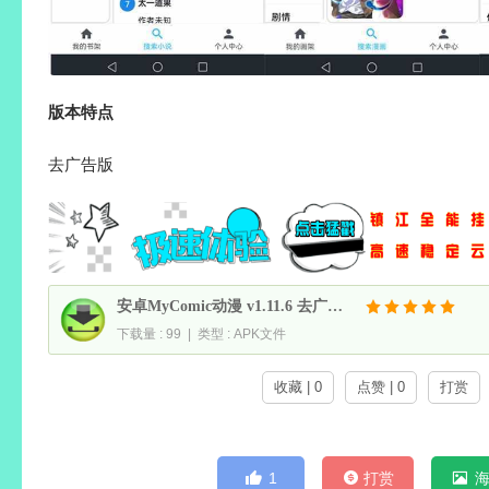
版本特点
去广告版
安卓MyComic动漫 v1.11.6 去广告纯净版/漫画+小说三合一
下载量 : 99 | 类型 : APK文件
收藏 | 0
点赞 | 0
打赏
1
打赏