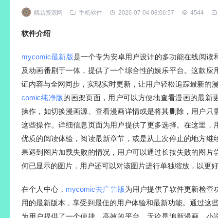
精品资源网
手机软件
2026-07-04 08:06:57
4544
软件介绍
mycomic最新版
是一个专为安卓用户设计的多功能在线阅读
及动画番剧于一体，提供了一个综合性的娱乐平台。这款应
证内容与全网同步，实现实时更新，让用户轻松追踪最新的
comic纯净版
的画架页面，用户可以方便地查看漫画的最新
操作，如切换漫画源、查看漫画详情或是将其删除，用户只
这些操作。详细信息页面为用户提供了更多选择。在这里，
优质的阅读体验，阅读最新章节，或是从上次停止的地方继
果遇到图片加载失败的情况，用户可以通过长按失败的图片
何已显示的图片，用户还可以对该图片进行单独缩放，以更
在个人中心，
mycomic去广告版
为用户提供了软件更新检查
用的最新版本，享受到最佳的用户体验和最新功能。通过这些
为用户提供了一个便捷、高效的平台，无论是追新漫画、小