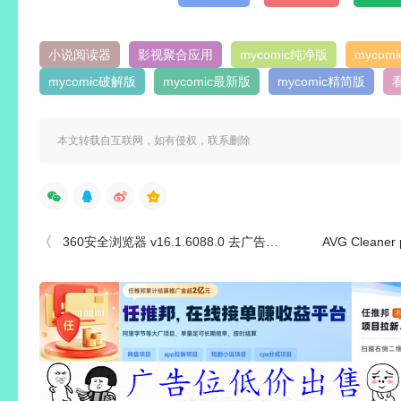
小说阅读器
影视聚合应用
mycomic纯净版
mycom
mycomic破解版
mycomic最新版
mycomic精简版
本文转载自互联网，如有侵权，联系删除
360安全浏览器 v16.1.6088.0 去广告绿色优化版
AVG Cleaner pr