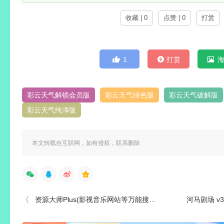
收藏 | 0
点赞 | 0
打赏
1
打赏
彩云天气解锁会员版
彩云天气绿色版
彩云天气破解版
彩云天气纯净版
本文转载自互联网，如有侵权，联系删除
资源大师Plus(影视音乐网站等万能搜索下载) v1.6.1/v1.9.9 高级会员解锁版
河马剧场 v3