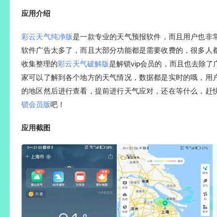
应用介绍
彩云天气纯净版
是一款专业的天气预报软件，而且用户也非
软件广告太多了，而且大部分功能都是需要收费的，很多人
收集整理的
彩云天气破解版
是解锁vip会员的，而且也去除
家可以了解到各个地方的天气情况，数据都是实时的哦，用
的地区然后进行查看，提前进行天气应对，还在等什么，赶
锁会员版
吧！
应用截图