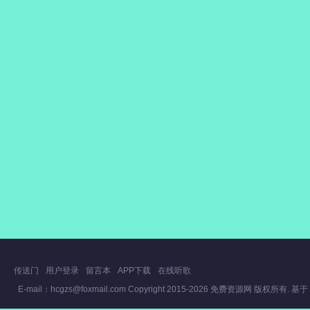
传送门
用户登录
留言本
APP下载
在线听歌
E-mail：hcgzs@foxmail.com Copyright
2015-2026
免费资源网
版权所有. 基于