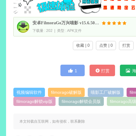
安卓FilmoraGo万兴喵影 v15.6.50 去广告解锁vip会员高级破解版
下载量 : 202 | 类型 : APK文件
收藏 | 0
点赞 | 0
打赏
1
打赏
视频编辑软件
filmorago破解版
喵影工厂破解版
fi
filmorago解锁vip版
filmorago解锁会员版
filmorago高
本文转载自互联网，如有侵权，联系删除