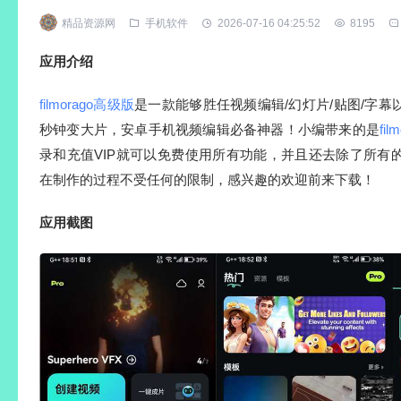
精品资源网
手机软件
2026-07-16 04:25:52
8195
应用介绍
filmorago高级版
是一款能够胜任视频编辑/幻灯片/贴图/字幕
秒钟变大片，安卓手机视频编辑必备神器！小编带来的是
fi
录和充值VIP就可以免费使用所有功能，并且还去除了所有
在制作的过程不受任何的限制，感兴趣的欢迎前来下载！
应用截图