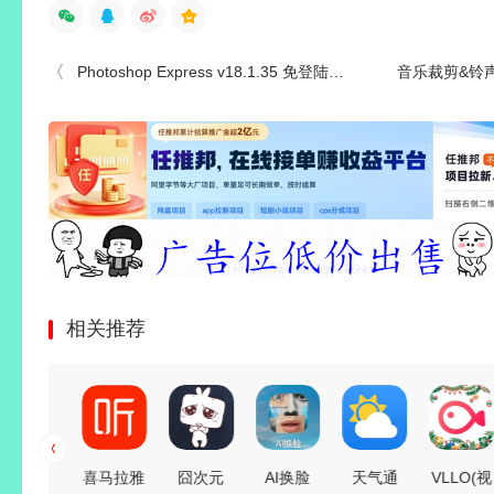
Photoshop Express v18.1.35 免登陆解锁高级版
音乐裁剪&铃声制作 
相关推荐
冰箱Ice
喜马拉雅
囧次元
AI换脸
天气通
VLLO(视